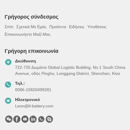
Γρήγορος σύνδεσμος
Σπίτι
Σχετικά Με Εμάς
Προϊόντα
Ειδήσεις
Υποθέσεις
Επικοινωνήστε Μαζί Μας
Γρήγορη επικοινωνία
Διεύθυνση
722-725 Δωμάτιο Global Logistic Building, Νο.1 South China
Avenue, οδός Pinghu, Longgang District, Shenzhen, Κίνα
Τηλ.:
0086-15820499281
Ηλεκτρονικό
Leon@tl-battery.com