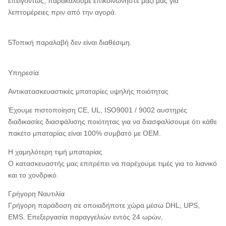
επειγόντως, παρακαλούμε επικοινωνήστε μαζί μας για
λεπτομέρειες πριν από την αγορά.
5Τοπική παραλαβή δεν είναι διαθέσιμη.
Υπηρεσία
Αντικατασκευαστικές μπαταρίες υψηλής ποιότητας
Έχουμε πιστοποίηση CE, UL, ISO9001 / 9002 αυστηρές
διαδικασίες διασφάλισης ποιότητας για να διασφαλίσουμε ότι κάθε
πακέτο μπαταρίας είναι 100% συμβατό με OEM.
Η χαμηλότερη τιμή μπαταρίας
Ο κατασκευαστής μας επιτρέπει να παρέχουμε τιμές για το λιανικό
και το χονδρικό.
Γρήγορη Ναυτιλία
Γρήγορη παράδοση σε οποιαδήποτε χώρα μέσω DHL, UPS,
EMS. Επεξεργασία παραγγελιών εντός 24 ωρών,