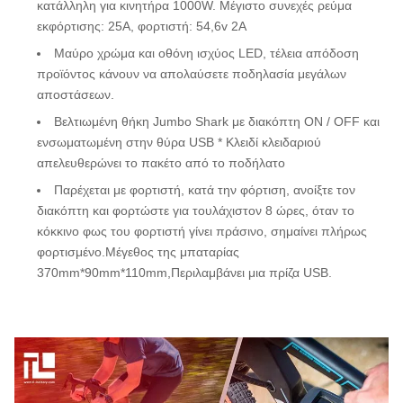
κατάλληλη για κινητήρα 1000W. Μέγιστο συνεχές ρεύμα
εκφόρτισης: 25A, φορτιστή: 54,6v 2A
Μαύρο χρώμα και οθόνη ισχύος LED, τέλεια απόδοση
προϊόντος κάνουν να απολαύσετε ποδηλασία μεγάλων
αποστάσεων.
Βελτιωμένη θήκη Jumbo Shark με διακόπτη ON / OFF και
ενσωματωμένη στην θύρα USB * Κλειδί κλειδαριού
απελευθερώνει το πακέτο από το ποδήλατο
Παρέχεται με φορτιστή, κατά την φόρτιση, ανοίξτε τον
διακόπτη και φορτώστε για τουλάχιστον 8 ώρες, όταν το
κόκκινο φως του φορτιστή γίνει πράσινο, σημαίνει πλήρως
φορτισμένο.Μέγεθος της μπαταρίας
370mm*90mm*110mm,Περιλαμβάνει μια πρίζα USB.