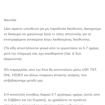
Ναυτιλία
1Δεν είμαστε υπεύθυνοι για μη παραδοτέα διεύθυνση. Διατηρούμε
το δικαίωμα να χρεώσουμε ξανά το τέλος αποστολής για τα
επιστρεφόμενα αντικείμενα λόγω λανθασμένης διεύθυνσης.
2Τα είδη αποστέλλονται γενικά από το εργοστάσιο σε 5-7 ημέρες
μετά την πληρωμή σας έχει εκκαθαριστεί (Sat. & Sun.
εξαιρούνται).
3Οι παραγγελίες από την Κίνα θα αποσταλούν μέσω USP, TNT,
DHL, FEDEX και άλλων εταιρειών έκτακτης ανάγκης που
επιβεβαιώσαμε μεταξύ μας.
4.Η αποστολή συνήθως διαρκεί 3-7 εργάσιμες ημέρες (εκτός από
το Σάββατο και την Κυριακή), αν χρειάζεστε τα προϊόντα