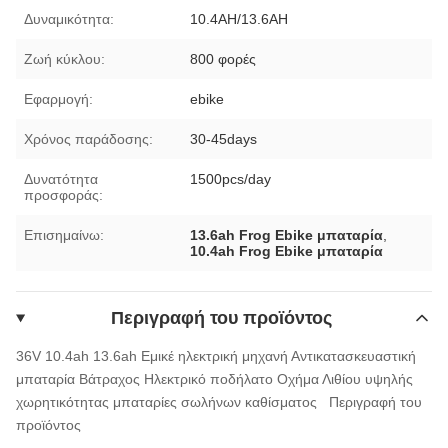
Δυναμικότητα:
10.4AH/13.6AH
Ζωή κύκλου:
800 φορές
Εφαρμογή:
ebike
Χρόνος παράδοσης:
30-45days
Δυνατότητα
1500pcs/day
προσφοράς:
Επισημαίνω:
13.6ah Frog Ebike μπαταρία
,
10.4ah Frog Ebike μπαταρία
Περιγραφή του προϊόντος
36V 10.4ah 13.6ah Εμικέ ηλεκτρική μηχανή Αντικατασκευαστική
μπαταρία Βάτραχος Ηλεκτρικό ποδήλατο Οχήμα Λιθίου υψηλής
χωρητικότητας μπαταρίες σωλήνων καθίσματος
Περιγραφή του
προϊόντος