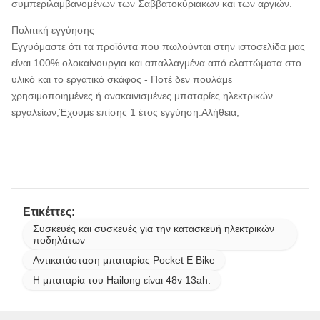
συμπεριλαμβανομένων των Σαββατοκύριακων και των αργιών.
Πολιτική εγγύησης
Εγγυόμαστε ότι τα προϊόντα που πωλούνται στην ιστοσελίδα μας
είναι 100% ολοκαίνουργια και απαλλαγμένα από ελαττώματα στο
υλικό και το εργατικό σκάφος - Ποτέ δεν πουλάμε
χρησιμοποιημένες ή ανακαινισμένες μπαταρίες ηλεκτρικών
εργαλείων,Έχουμε επίσης 1 έτος εγγύηση.Αλήθεια;
Ετικέττες:
Συσκευές και συσκευές για την κατασκευή ηλεκτρικών
ποδηλάτων
Αντικατάσταση μπαταρίας Pocket E Bike
Η μπαταρία του Hailong είναι 48v 13ah.