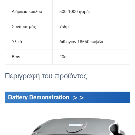
Διάρκεια κύκλου
500-1000 φορές
Συνδυασμός
7s5p
Υλικό
Λιθιογιόν 18650 κυψέλη
Bms
20α
Περιγραφή του προϊόντος