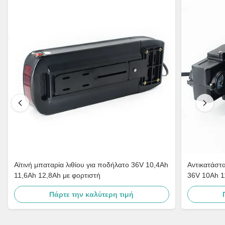
Αϊτινή μπαταρία λιθίου για ποδήλατο 36V 10,4Ah
Αντικατάστα
11,6Ah 12,8Ah με φορτιστή
36V 10Ah 11
Πάρτε την καλύτερη τιμή