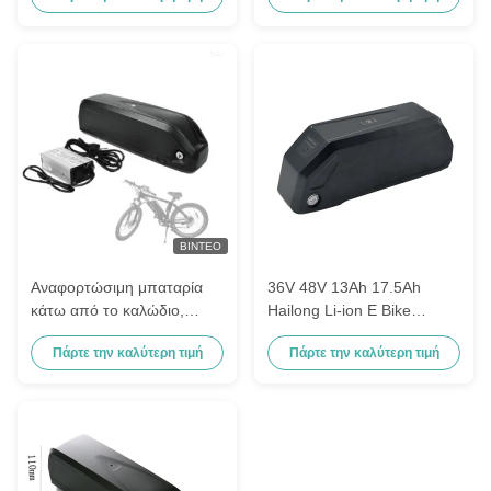
ΒΊΝΤΕΟ
Αναφορτώσιμη μπαταρία
36V 48V 13Ah 17.5Ah
κάτω από το καλώδιο,
Hailong Li-ion E Bike
μπαταρία ιόντων λιθίου 48v
μπαταρία 18650 πακέτο
Πάρτε την καλύτερη τιμή
Πάρτε την καλύτερη τιμή
20ah