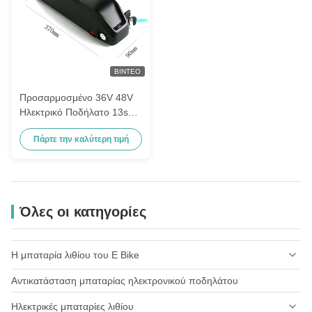
ΒΊΝΤΕΟ
Προσαρμοσμένο 36V 48V
Ηλεκτρικό Ποδήλατο 13s5p
3500mAh Ηλιακά
Πάρτε την καλύτερη τιμή
Συλλέγματα 17,5ah
Λιθιοϊοντική μπαταρία
Όλες οι κατηγορίες
Η μπαταρία λιθίου του E Bike
Αντικατάσταση μπαταρίας ηλεκτρονικού ποδηλάτου
Η μπαταρία Bosch Powerpack 400
Ηλεκτρικές μπαταρίες λιθίου
Bosch Powerpack 300 μπαταρία