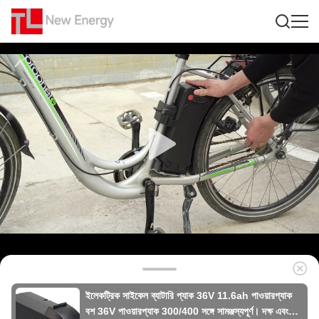
ইলেকট্রিক সাইকেল ব্যাটারি প্যাক 36V 11.6ah পাওয়ারপ্যাক
বশ 36V পাওয়ারপ্যাক 300/400 সঙ্গে সামঞ্জস্যপূর্ণ। দক্ষ এবং