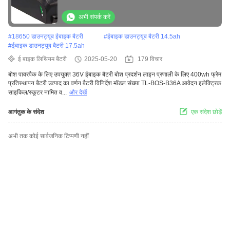
सुविधाजनक
अभी संपर्क करें
#
18650 डाउनट्यूब ईबाइक बैटरी
#
ईबाइक डाउनट्यूब बैटरी 14.5ah
#
ईबाइक डाउनट्यूब बैटरी 17.5ah
ई बाइक लिथियम बैटरी
2025-05-20
179 विचार
बोश पावरपैक के लिए उपयुक्त 36V ईबाइक बैटरी बोश प्रदर्शन लाइन प्रणाली के लिए 400wh फ्रेम
प्रतिस्थापन बैटरी उत्पाद का वर्णन बैटरी विनिर्देश मॉडल संख्या TL-BOS-B36A आवेदन इलेक्ट्रिक
साइकिल/स्कूटर नामित व...
और देखें
आगंतुक के संदेश
एक संदेश छोड़ें
अभी तक कोई सार्वजनिक टिप्पणी नहीं