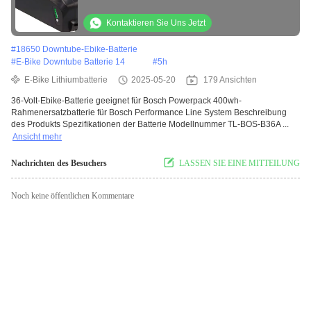
300/400. Effizient und bequem
Kontaktieren Sie Uns Jetzt
#
18650 Downtube-Ebike-Batterie
#
E-Bike Downtube Batterie 14
#
5h
E-Bike Lithiumbatterie
2025-05-20
179 Ansichten
36-Volt-Ebike-Batterie geeignet für Bosch Powerpack 400wh-
Rahmenersatzbatterie für Bosch Performance Line System Beschreibung
des Produkts Spezifikationen der Batterie Modellnummer TL-BOS-B36A ...
Ansicht mehr
Nachrichten des Besuchers
LASSEN SIE EINE MITTEILUNG
Noch keine öffentlichen Kommentare