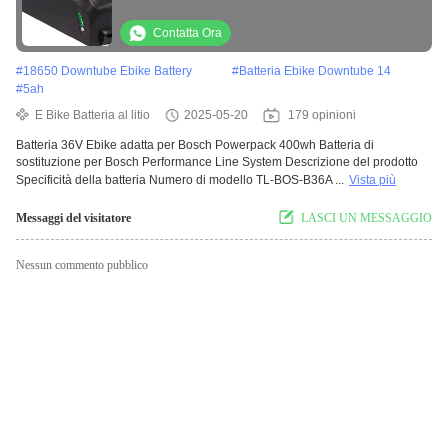
Power Pack 300/400. Efficiente e
conveniente
Contatta Ora
#
18650 Downtube Ebike Battery
#
Batteria Ebike Downtube 14
#
5ah
E Bike Batteria al litio
2025-05-20
179 opinioni
Batteria 36V Ebike adatta per Bosch Powerpack 400wh Batteria di
sostituzione per Bosch Performance Line System Descrizione del prodotto
Specificità della batteria Numero di modello TL-BOS-B36A ...
Vista più
Messaggi del visitatore
LASCI UN MESSAGGIO
Nessun commento pubblico