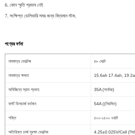
6. কোন স্মৃতি প্রভাব নেই
7. সংক্ষিপ্ত ডেলিভারি সময় জন্য বিদ্যমান স্টক.
পণ্যের বর্ণনা
নামমাত্র ভোল্টেজ
৪৮ ভোল্ট
নামমাত্র ক্ষমতা
15.6ah 17.4ah, 19.2
অবিচ্ছিন্ন স্রাব প্রবাহ
35A (সর্বোচ্চ)
বার্স্ট ডিসচার্জ বর্তমান
54A ((নিয়মিত)
শক্তি
৫০০-১৫০০ ওয়াট
অতিরিক্ত চার্জ সুরক্ষা ভোল্টেজ
4.25±0.025V/Cell (নিয়