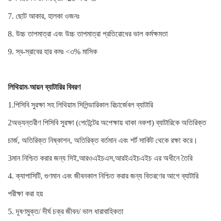
7. ছোট আকার, হালকা ওজনঃ
8. উচ্চ তাপমাত্রা এবং উচ্চ তাপমাত্রা প্রতিরোধের ভাল কর্মক্ষমতা
9. স্ব-স্রাবের হার কমঃ <৩% মাসিক
লিথিয়াম-আয়ন ব্যাটারির বিবরণ
1.পিসিবি সুরক্ষা সহ লিথিয়াম সিলিন্ডারিকাল রিচার্জেবল ব্যাটারি
2অভ্যন্তরীণ পিসিবি সুরক্ষা (পেটেন্টের অপেক্ষায় থাকা নকশা) ব্যাটারিকে অতিরিক্ত
চার্জ, অতিরিক্ত নিষ্কাশন, অতিরিক্ত বর্তমান এবং শর্ট সার্কিট থেকে রক্ষা করে।
3মান নিশ্চিত করার জন্য সিই,আরওএইচএস,আরইএইচএইচ এর অধীনে তৈরি
4. ক্যাপাসিটি, গুণমান এবং জীবনকাল নিশ্চিত করার জন্য বিতরণের আগে ব্যাটারি
পরীক্ষা করা হয়
5. দূষণমুক্ত/ দীর্ঘ চক্র জীবন/ ভাল ধারাবাহিকতা