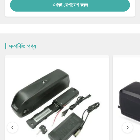
এখনই যোগাযোগ করুন
সম্পর্কিত পণ্য