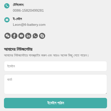
টেলিফোন:
0086-15820499281
ই-মেইল
Leon@tl-battery.com
আমাদের নিউজলেটার
আমাদের নিউজলেটারে সাবস্ক্রাইব করুন এবং আরও অনেক কিছু পেতে পারেন।
ইমেইল পাঠান