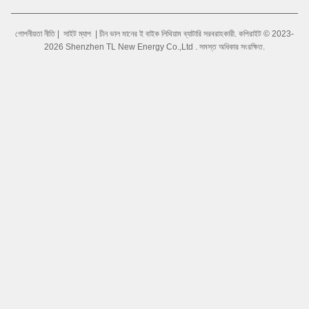
গোপনীয়তা নীতি
|
সাইট ম্যাপ
| চীন ভাল মানের ই বাইক লিথিয়াম ব্যাটারি সরবরাহকারী. কপিরাইট © 2023-
2026 Shenzhen TL New Energy Co.,Ltd . সমস্ত অধিকার সংরক্ষিত.