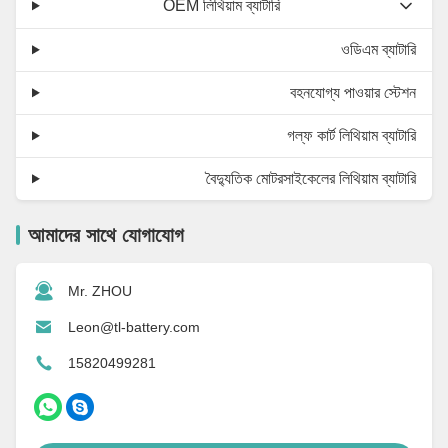
OEM লিথিয়াম ব্যাটারি
ওডিএম ব্যাটারি
বহনযোগ্য পাওয়ার স্টেশন
গল্ফ কার্ট লিথিয়াম ব্যাটারি
বৈদ্যুতিক মোটরসাইকেলের লিথিয়াম ব্যাটারি
আমাদের সাথে যোগাযোগ
Mr. ZHOU
Leon@tl-battery.com
15820499281