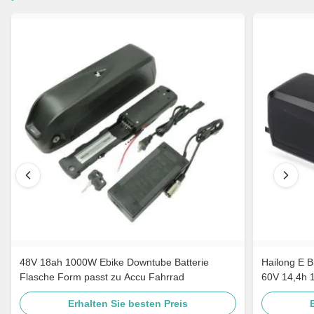
48V 18ah 1000W Ebike Downtube Batterie
Hailong E B
Flasche Form passt zu Accu Fahrrad
60V 14,4h 
Erhalten Sie besten Preis