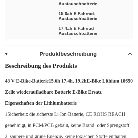
Austauschbatterie
,
15.6ah E Fahrrad-
Austauschbatterie
,
17.4ah E Fahrrad-
Austauschbatterie
Produktbeschreibung
Beschreibung des Produkts
48 V E-Bike-Batterie
15.6h 17.4h, 19.2h
E-Bike Lithium 18650
Zelle wiederaufladbare Batterie E-Bike Ersatz
Eigenschaften der Lithiumbatterie
1Sicherheit: die sicherste Li-Ion-Batterie, CE ROHS REACH
genehmigt, in PCM/PCB gebaut, keine Brand- oder Sprengstoff-
2. saubere und grüne Energie, keine toxischen Stoffe enthalten