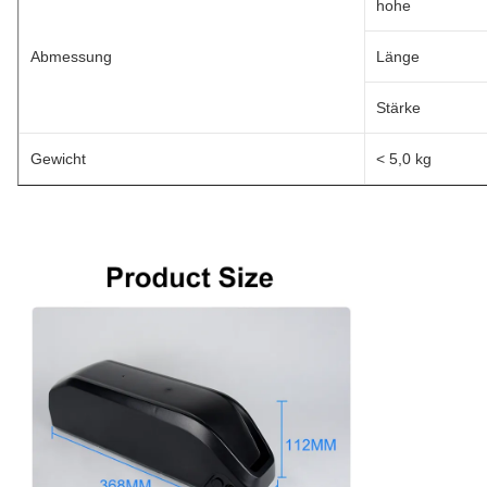
hohe
Abmessung
Länge
Stärke
Gewicht
< 5,0 kg