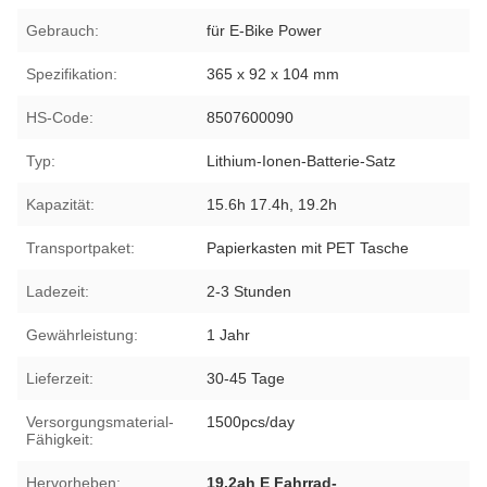
Gebrauch:
für E-Bike Power
Spezifikation:
365 x 92 x 104 mm
HS-Code:
8507600090
Typ:
Lithium-Ionen-Batterie-Satz
Kapazität:
15.6h 17.4h, 19.2h
Transportpaket:
Papierkasten mit PET Tasche
Ladezeit:
2-3 Stunden
Gewährleistung:
1 Jahr
Lieferzeit:
30-45 Tage
Versorgungsmaterial-
1500pcs/day
Fähigkeit:
Hervorheben:
19.2ah E Fahrrad-