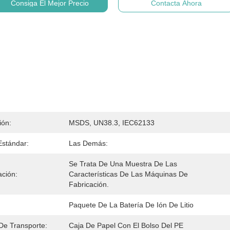
Consiga El Mejor Precio
Contacta Ahora
ión:
MSDS, UN38.3, IEC62133
 Estándar:
Las Demás:
Se Trata De Una Muestra De Las 
ación:
Características De Las Máquinas De 
Fabricación.
Paquete De La Batería De Ión De Litio
De Transporte:
Caja De Papel Con El Bolso Del PE