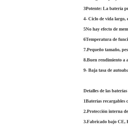
3Potente: La batería 
4- Ciclo de vida largo
5No hay efecto de memo
6Temperatura de funci
7.Pequeño tamaño, peso
8.Buen rendimiento a a
9- Baja tasa de autoa
Detalles de las baterías 
1Baterías recargables c
2.Protección interna de
3.Fabricado bajo CE,