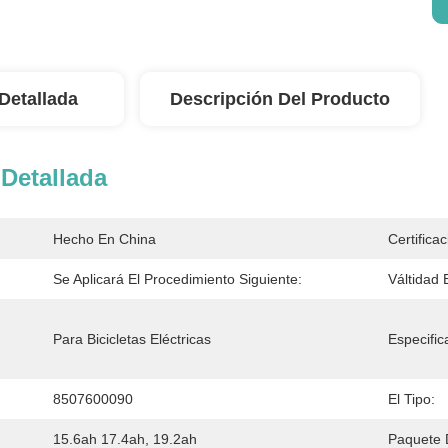
Detallada
Descripción Del Producto
Detallada
Hecho En China
Certificac
Se Aplicará El Procedimiento Siguiente:
Válti­dad
Para Bicicletas Eléctricas
Especific
8507600090
El Tipo:
15.6ah 17.4ah, 19.2ah
Paquete 