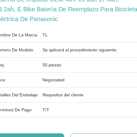
9.2ah, E Bike Batería De Reemplazo Para Biciclet
léctrica De Panasonic
mbre De La Marca:
TL
mero De Modelo:
Se aplicará el procedimiento siguiente:
q:
50 piezas
ice:
Negociated
talles Del Embalaje:
Requisitos del cliente
rminos De Pago:
T/T