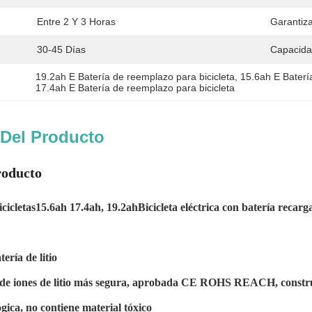
Entre 2 Y 3 Horas
Garantiza
30-45 Días
Capacida
19.2ah E Batería de reemplazo para bicicleta
, 
15.6ah E Baterí
17.4ah E Batería de reemplazo para bicicleta
 Del Producto
roducto
cicletas
15.6ah 17.4ah, 19.2ah
Bicicleta eléctrica con batería recarg
tería de litio
a de iones de litio más segura, aprobada CE ROHS REACH, constru
gica, no contiene material tóxico