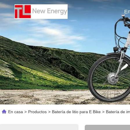
En
En casa
>
Productos
>
Batería de litio para E Bike
>
Batería de i