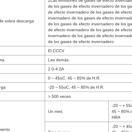
2Las emisiones de gases de efecto invernad
de los gases de efecto invernadero de los g
de efecto invernadero de los gases de efect
invernadero de los gases de efecto invernad
 de sobre descarga
de los gases de efecto invernadero de los g
de efecto invernadero de los gases de efect
invernadero de los gases de efecto invernad
de los gases de efecto invernadero.
El CCCV
ima
Las demás:
2.0-4.0A
0 ~ 45oC, 45 ~ 85% de H.R.
rga
-20 ~ 55oC, 45 ~ 85% de H.R.
> 500 veces
-20 ~ + 55
Un mes
45 ~ 85% 
HRA
-20 ~ + 45
iento