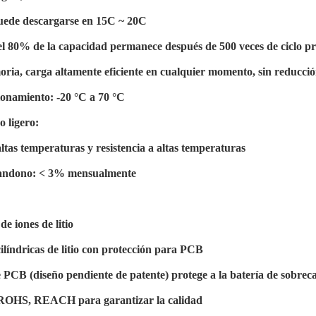
puede descargarse en 15C ~ 20C
, el 80% de la capacidad permanece después de 500 veces de ciclo p
ria, carga altamente eficiente en cualquier momento, sin reducci
onamiento: -20 °C a 70 °C
 ligero:
ltas temperaturas y resistencia a altas temperaturas
bandono: < 3% mensualmente
de iones de litio
ilíndricas de litio con protección para PCB
 PCB (diseño pendiente de patente) protege a la batería de sobreca
 ROHS, REACH para garantizar la calidad