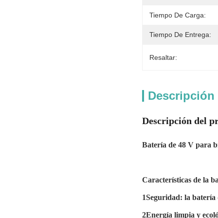
Tiempo De Carga:
Tiempo De Entrega:
Resaltar:
Descripción
Descripción del p
Batería de 48 V para bi
Características de la ba
1Seguridad: la baterí
2Energía limpia y ecoló