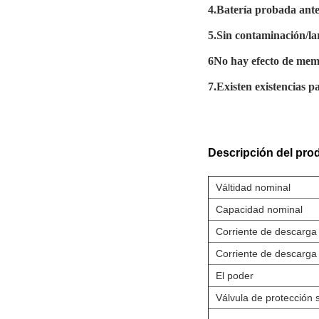
4.Batería probada antes
5.Sin contaminación/lar
6No hay efecto de mem
7.Existen existencias p
Descripción del pro
Válti­dad nominal
Capacidad nominal
Corriente de descarga
Corriente de descarga
El poder
Válvula de protección