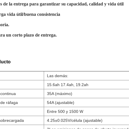
 de la entrega para garantizar su capacidad, calidad y vida útil
ga vida útil/buena consistencia
oria.
ara un corto plazo de entrega.
ducto
Las demás:
15.6ah 17.4ah, 19.2ah
 continua
35A (máximo)
 de ráfaga
54A (ajustable)
Entre 500 y 1500 W
 sobrecargada
4.25±0.025V/célula (ajustable)