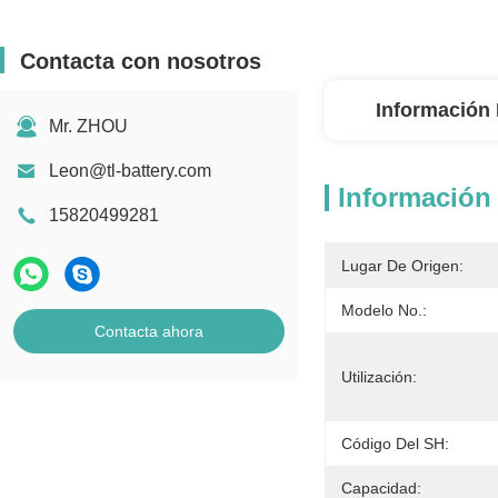
Contacta con nosotros
Información 
Mr. ZHOU
Leon@tl-battery.com
Información 
15820499281
Lugar De Origen:
Modelo No.:
Contacta ahora
Utilización:
Código Del SH:
Capacidad: