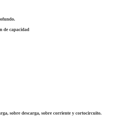
rofundo.
ón de capacidad
rga, sobre descarga, sobre corriente y cortocircuito.