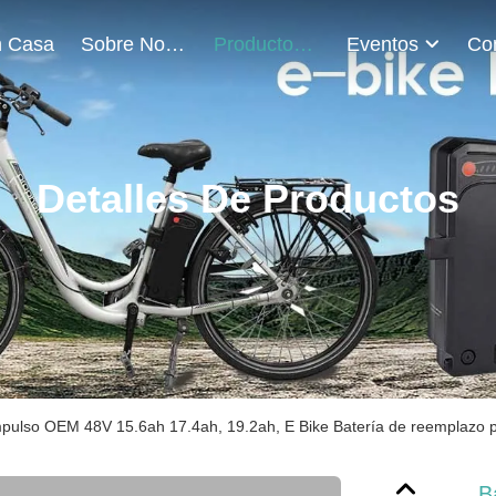
 Casa
Sobre Nosotros
Productos
Eventos
Detalles De Productos
mpulso OEM 48V 15.6ah 17.4ah, 19.2ah, E Bike Batería de reemplazo pa
B