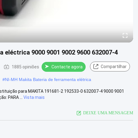
a eléctrica 9000 9001 9002 9600 632007-4
Compartilhar
1885 opiniões
Contacte agora
#
NI-MH Makita Bateria de ferramenta elétrica
ubstituição para MAKITA 191681-2 192533-0 632007-4 9000 9001
o: PARA ...
Vista mais
DEIXE UMA MENSAGEM