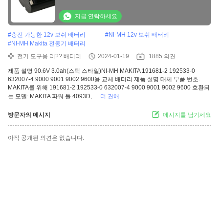
지금 연락하세요
#
충전 가능한 12v 보쉬 배터리
#
Ni-MH 12v 보쉬 배터리
#
NI-MH Makita 전동기 배터리
전기 도구용 리?? 배터리
2024-01-19
1885 의견
제품 설명 90.6V 3.0ah(스틱 스타일)NI-MH MAKITA 191681-2 192533-0
632007-4 9000 9001 9002 9600용 교체 배터리 제품 설명 대체 부품 번호:
MAKITA를 위해 191681-2 192533-0 632007-4 9000 9001 9002 9600 호환되
는 모델: MAKITA 파워 툴 4093D, ...
더 견해
방문자의 메시지
메시지를 남기세요
아직 공개된 의견은 없습니다.