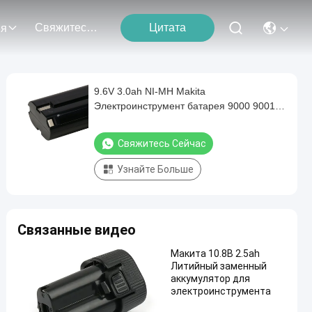
Свяжитесь С Нами
Цитата
ия
9.6V 3.0ah NI-MH Makita
Электроинструмент батарея 9000 9001
9002 9600 632007-4
Свяжитесь Сейчас
Узнайте Больше
Связанные видео
Макита 10.8В 2.5ah
Литийный заменный
аккумулятор для
электроинструмента