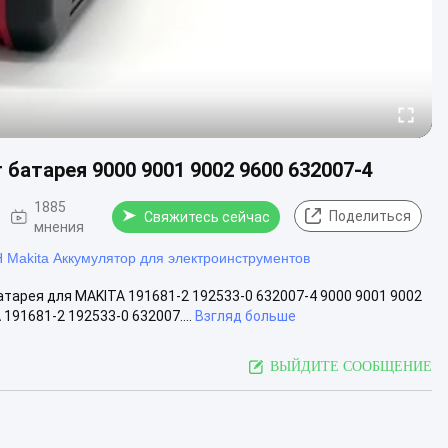
 батарея 9000 9001 9002 9600 632007-4
1885
Поделиться
Свяжитесь сейчас
мнения
 Makita Аккумулятор для электроинструментов
тарея для MAKITA 191681-2 192533-0 632007-4 9000 9001 9002
91681-2 192533-0 632007....
Взгляд больше
ВЫЙДИТЕ СООБЩЕНИЕ