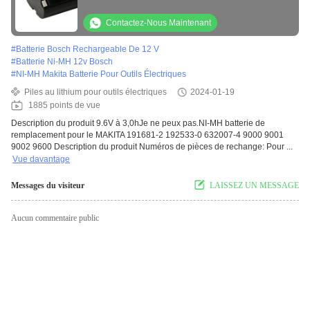
Contactez-Nous Maintenant
#
Batterie Bosch Rechargeable De 12 V
#
Batterie Ni-MH 12v Bosch
#
NI-MH Makita Batterie Pour Outils Électriques
Piles au lithium pour outils électriques
2024-01-19
1885 points de vue
Description du produit 9.6V à 3,0hJe ne peux pas.NI-MH batterie de
remplacement pour le MAKITA 191681-2 192533-0 632007-4 9000 9001
9002 9600 Description du produit Numéros de pièces de rechange: Pour ...
Vue davantage
Messages du visiteur
LAISSEZ UN MESSAGE
Aucun commentaire public