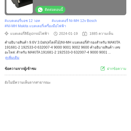
ติดต่อตอนนี้
#
แบตเตอรี่บอช 12 วอท
#
แบตเตอรี่ Ni-MH 12v Bosch
#
NI-MH Makita แบตเตอรี่เครื่องมือไฟฟ้า
แบตเตอรี่ลิธีอุปกรณ์ไฟฟ้า
2024-01-19
1885 ความเห็น
คําอธิบายสินค้า 9.6V 3.0ah(สไตล์ไม้)NI-MH แบตเตอรี่สํารองสําหรับ MAKITA
191681-2 192533-0 632007-4 9000 9001 9002 9600 คําอธิบายสินค้า เลข
อะไหล่: สําหรับ MAKITA 191681-2 192533-0 632007-4 9000 9001 ...
ดูเพิ่มเติม
ข้อความจากผู้เข้าชม
ฝากข้อความ
ยังไม่มีความเห็นจากสาธารณะ