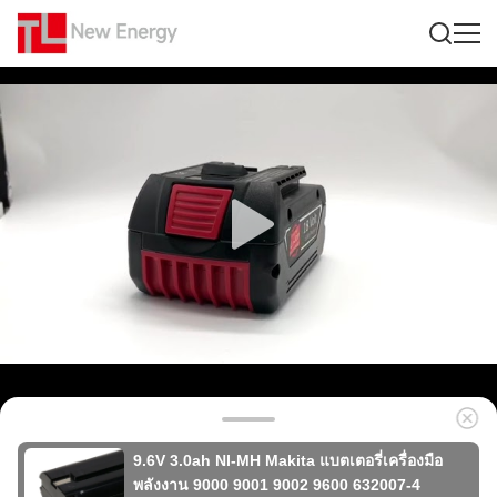
9.6V 3.0ah NI-MH Makita แบตเตอรี่เครื่องมือ
พลังงาน 9000 9001 9002 9600 632007-4