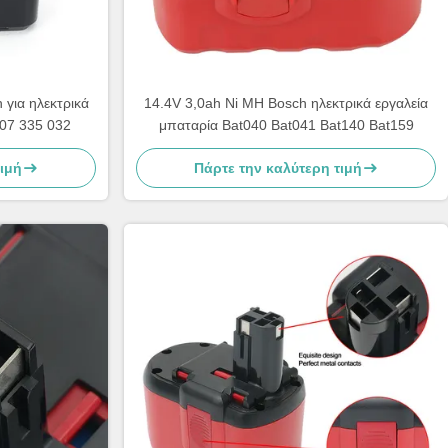
για ηλεκτρικά
14.4V 3,0ah Ni MH Bosch ηλεκτρικά εργαλεία
607 335 032
μπαταρία Bat040 Bat041 Bat140 Bat159
τιμή
Πάρτε την καλύτερη τιμή