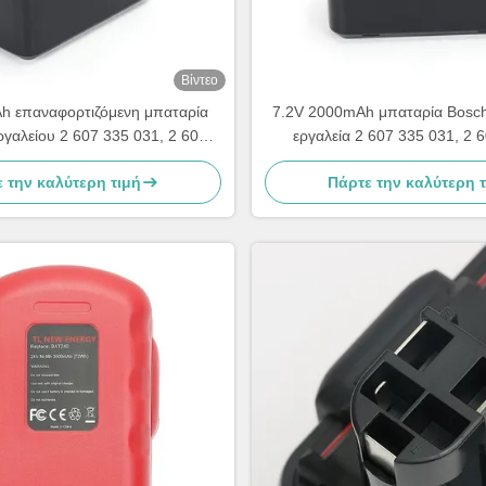
Βίντεο
h επαναφορτιζόμενη μπαταρία
7.2V 2000mAh μπαταρία Bosch 
ργαλείου 2 607 335 031, 2 607
εργαλεία 2 607 335 031, 2 
335 032
 την καλύτερη τιμή
Πάρτε την καλύτερη 