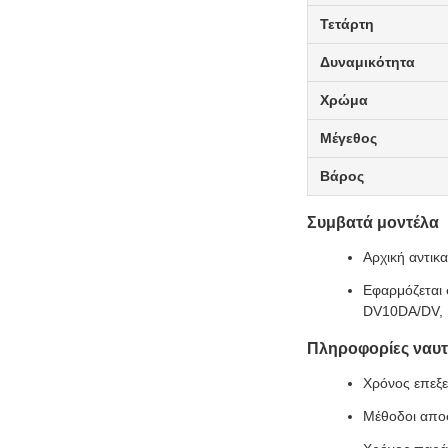
Τετάρτη
Δυναμικότητα
Χρώμα
Μέγεθος
Βάρος
Συμβατά μοντέλα
Αρχική αντικ
Εφαρμόζεται
DV10DA/DV,
Πληροφορίες ναυτ
Χρόνος επεξε
Μέθοδοι απο