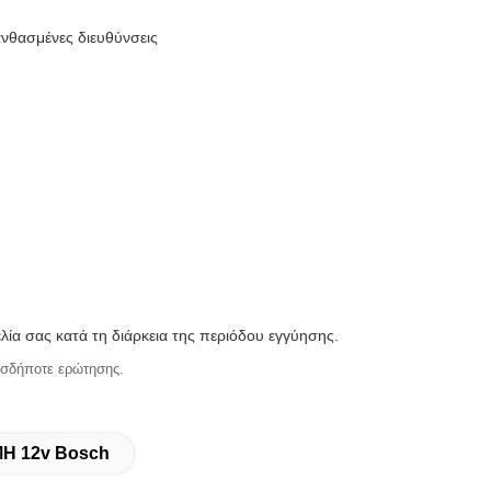
ανθασμένες διευθύνσεις
ία σας κατά τη διάρκεια της περιόδου εγγύησης.
ασδήποτε ερώτησης.
MH 12v Bosch