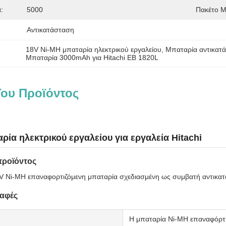
:
5000
Πακέτο 
Αντικατάσταση
18V Ni-MH μπαταρία ηλεκτρικού εργαλείου
, 
Μπαταρία αντικατ
Μπαταρία 3000mAh για Hitachi EB 1820L
ου Προϊόντος
ρία ηλεκτρικού εργαλείου για εργαλεία Hitachi
προϊόντος
Ni-MH επαναφορτιζόμενη μπαταρία σχεδιασμένη ως συμβατή αντικατάστ
αφές
Η μπαταρία Ni-MH επαναφόρτ