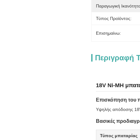
Παραγωγική Ικανότητα
Τύπος Προϊόντος:
Επισημαίνω:
Περιγραφή Τ
18V Ni-MH μπατα
Επισκόπηση του 
Υψηλής απόδοσης 18V 
Βασικές προδιαγρ
Τύπος μπαταρίας