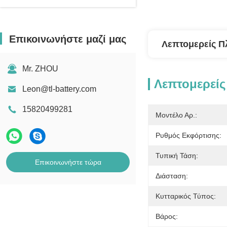
Επικοινωνήστε μαζί μας
Λεπτομερείς Π
Mr. ZHOU
Λεπτομερείς
Leon@tl-battery.com
15820499281
Μοντέλο Αρ.:
Ρυθμός Εκφόρτισης:
Τυπική Τάση:
Επικοινωνήστε τώρα
Διάσταση:
Κυτταρικός Τύπος:
Βάρος: