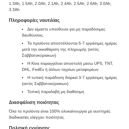
1.3Ah, 1.5Ah, 2.0Ah, 2.1Ah, 2.4Ah, 2.5Ah, 2.6Ah, 3.0Ah,
3.3Ah
Πληροφορίες ναυτιλίας
Δεν είμαστε υπεύθυνοι για μη παραδόσιμες
διευθύνσεις.
Τα προϊόντα αποστέλλονται 5-7 εργάσιμες ημέρες
μετά την εκκαθάριση της πληρωμής (εκτός
Σαββατοκύριακων)
Η Κίνα παραγγέλνει αποστολή μέσω UPS, TNT,
DHL, FedEx ή άλλων ταχείων μεταφορέων
Η τυπική παράδοση διαρκεί 3-7 εργάσιμες ημέρες
(εκτός Σαββατοκύριακων)
Τοπική παραλαβή μη διαθέσιμη
Διασφάλιση ποιότητας
Όλα τα προϊόντα είναι 100% ολοκαίνουργια με αυστηρές
διαδικασίες ελέγχου ποιότητας.
Πολιτική εγγύησης