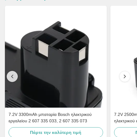
7.2V 3300mAh μπαταρία Bosch ηλεκτρικού
7.2V 2500m
εργαλείου 2 607 335 033, 2 607 335 073
ηλεκτρικού 
032
Πάρτε την καλύτερη τιμή