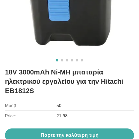
18V 3000mAh Ni-MH μπαταρία
ηλεκτρικού εργαλείου για την Hitachi
EB1812S
Μούβ:
50
Price:
21.98
Πάρτε την καλύτερη τιμή