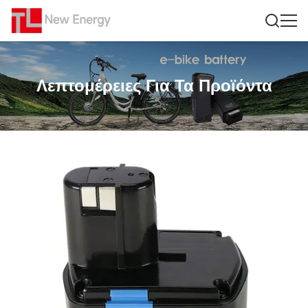
Λεπτομέρειες Για Τα Προϊόντα