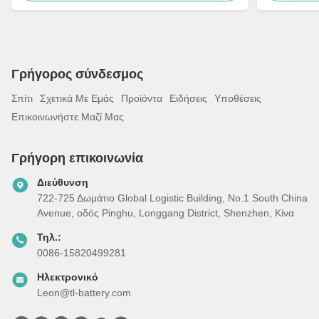
Γρήγορος σύνδεσμος
Σπίτι
Σχετικά Με Εμάς
Προϊόντα
Ειδήσεις
Υποθέσεις
Επικοινωνήστε Μαζί Μας
Γρήγορη επικοινωνία
Διεύθυνση
722-725 Δωμάτιο Global Logistic Building, Νο.1 South China
Avenue, οδός Pinghu, Longgang District, Shenzhen, Κίνα
Τηλ.:
0086-15820499281
Ηλεκτρονικό
Leon@tl-battery.com