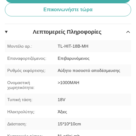
Επικοινωνήστε τώρα
Λεπτομερείς Πληροφορίες
Μοντέλο αρ.:
TL-HIT-18B-MH
Επαναφορτιζόμενος:
Επιβαρυνόμενος
Ρυθμός εκφόρτισης:
Αύξητο ποσοστό αποδέσμευσης
Ονομαστική
>1000MAH
χωρητικότητα:
Τυπική τάση:
18V
Ηλεκτρολύτης:
Άξιες
Διάσταση:
15*10*10cm
Κυτταρικός τύπος:
Ni-cd/ni-mh