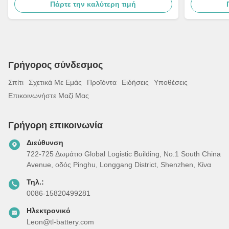
Πάρτε την καλύτερη τιμή
Γρήγορος σύνδεσμος
Σπίτι
Σχετικά Με Εμάς
Προϊόντα
Ειδήσεις
Υποθέσεις
Επικοινωνήστε Μαζί Μας
Γρήγορη επικοινωνία
Διεύθυνση
722-725 Δωμάτιο Global Logistic Building, Νο.1 South China
Avenue, οδός Pinghu, Longgang District, Shenzhen, Κίνα
Τηλ.:
0086-15820499281
Ηλεκτρονικό
Leon@tl-battery.com