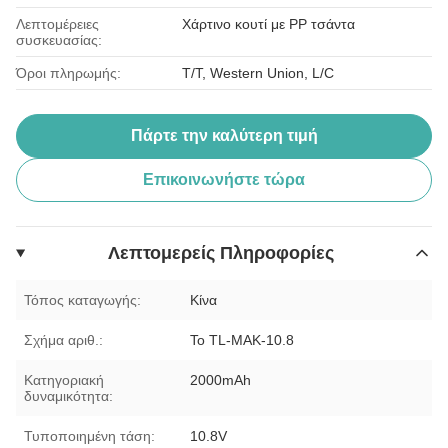
Λεπτομέρειες
Χάρτινο κουτί με PP τσάντα
συσκευασίας:
Όροι πληρωμής:
T/T, Western Union, L/C
Πάρτε την καλύτερη τιμή
Επικοινωνήστε τώρα
Λεπτομερείς Πληροφορίες
Τόπος καταγωγής:
Κίνα
Σχήμα αριθ.:
Το TL-MAK-10.8
Κατηγοριακή
2000mAh
δυναμικότητα:
Τυποποιημένη τάση:
10.8V