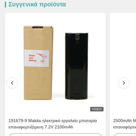
Συγγενικά προϊόντα
VIDEO
191679-9 Makita ηλεκτρικό εργαλείο μπαταρία
2500mAh Mak
επαναφορτιζόμενη 7.2V 2100mAh
επαναφόρτι