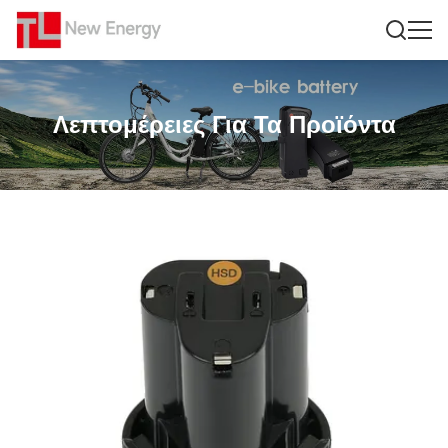
Λεπτομέρειες Για Τα Προϊόντα