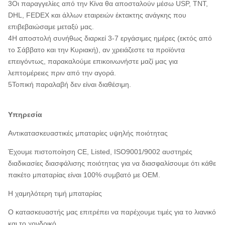
3Οι παραγγελίες από την Κίνα θα αποσταλούν μέσω USP, TNT,
DHL, FEDEX και άλλων εταιρειών έκτακτης ανάγκης που
επιβεβαιώσαμε μεταξύ μας.
4Η αποστολή συνήθως διαρκεί 3-7 εργάσιμες ημέρες (εκτός από
το Σάββατο και την Κυριακή), αν χρειάζεστε τα προϊόντα
επειγόντως, παρακαλούμε επικοινωνήστε μαζί μας για
λεπτομέρειες πριν από την αγορά.
5Τοπική παραλαβή δεν είναι διαθέσιμη.
Υπηρεσία
Αντικατασκευαστικές μπαταρίες υψηλής ποιότητας
Έχουμε πιστοποίηση CE, Listed, ISO9001/9002 αυστηρές
διαδικασίες διασφάλισης ποιότητας για να διασφαλίσουμε ότι κάθε
πακέτο μπαταρίας είναι 100% συμβατό με OEM.
Η χαμηλότερη τιμή μπαταρίας
Ο κατασκευαστής μας επιτρέπει να παρέχουμε τιμές για το λιανικό
και το χονδρικό.