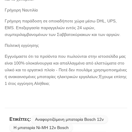
Γρήγορη Ναυτιλία
Γρήγορη παράδοση σε οποιαδήποτε χώρα μέσω DHL, UPS,
EMS. Επεξεργασία παραγγελιών εντός 24 ωρών,
συμπεριλαμβανομένων των Σαββατοκύριακων και των αργιών.
Πολιτική εγγύησης
Εγγυόμαστε ότι τα προϊόντα που πωλούνται στην ιστοσελίδα μας
είναι 100% ολοκαίνουργια και απαλλαγμένα από ελαττώματα στο
υλικό και το εργατικό πλοίο - Ποτέ δεν πουλάμε χρησιμοποιημένες
ή ανακαινισμένες μπαταρίες ηλεκτρικών εργαλείων,Έχουμε επίσης
1 έτος εγγύηση.Αλήθεια;
Ετικέττες:
Αναφορτιζόμενη μπαταρία Bosch 12v
Η μπαταρία Ni-MH 12v Bosch