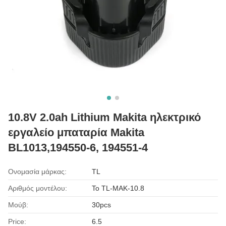
10.8V 2.0ah Lithium Makita ηλεκτρικό
εργαλείο μπαταρία Makita
BL1013,194550-6, 194551-4
Ονομασία μάρκας:
TL
Αριθμός μοντέλου:
Το TL-MAK-10.8
Μούβ:
30pcs
Price:
6.5