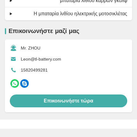
μπαταρία λίθιου κάρρων γκολφ
Η μπαταρία λιθίου ηλεκτρικής μοτοσικλέτας
Επικοινωνήστε μαζί μας
Mr. ZHOU
Leon@tl-battery.com
15820499281
Επικοινωνήστε τώρα