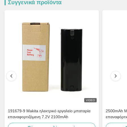
Συγγενικά προϊόντα
VIDEO
191679-9 Makita ηλεκτρικό εργαλείο μπαταρία
2500mAh Mak
επαναφορτιζόμενη 7.2V 2100mAh
επαναφόρτι