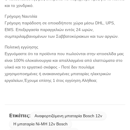
και το χονδρικό.
Γρήγορη Ναυτιλία
Γρήγορη παράδοση σε οποιαδήποτε χώρα μέσω DHL, UPS,
EMS. Επεξεργασία παραγγελιών εντός 24 ωρών,
συμπεριλαμβανομένων των Σαββατοκύριακων και των αργιών.
Πολιτική εγγύησης
Εγγυόμαστε ότι τα προϊόντα που πωλούνται στην ιστοσελίδα μας
είναι 100% ολοκαίνουργια και απαλλαγμένα από ελαττώματα στο
υλικό και το εργατικό σκάφος - Ποτέ δεν πουλάμε
χρησιμοποιημένες ή ανακαινισμένες μπαταρίες ηλεκτρικών
εργαλείων,Έχουμε επίσης 1 έτος εγγύηση.Αλήθεια;
Ετικέττες:
Αναφορτιζόμενη μπαταρία Bosch 12v
Η μπαταρία Ni-MH 12v Bosch