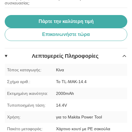
συσκευασίας:
Πάρτε την καλύτερη τιμή
Επικοινωνήστε τώρα
Λεπτομερείς Πληροφορίες
Τόπος καταγωγής:
Κίνα
Σχήμα αριθ.:
Το TL-MAK-14.4
Εκτιμημένη ικανότητα:
2000mAh
Τυποποιημένη τάση:
14.4V
Χρήση:
για το Makita Power Tool
Πακέτο μεταφοράς:
Χάρτινο κουτί με PE σακούλα