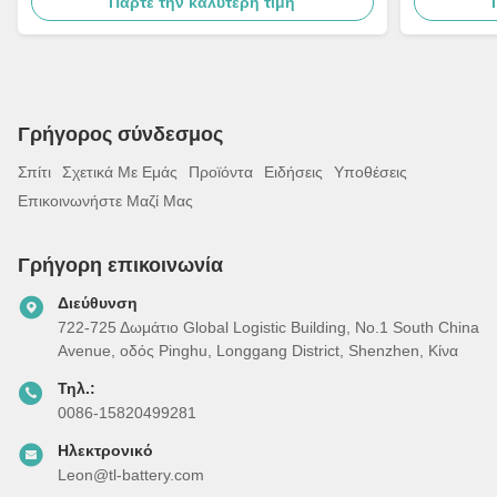
Πάρτε την καλύτερη τιμή
Γρήγορος σύνδεσμος
Σπίτι
Σχετικά Με Εμάς
Προϊόντα
Ειδήσεις
Υποθέσεις
Επικοινωνήστε Μαζί Μας
Γρήγορη επικοινωνία
Διεύθυνση
722-725 Δωμάτιο Global Logistic Building, Νο.1 South China
Avenue, οδός Pinghu, Longgang District, Shenzhen, Κίνα
Τηλ.:
0086-15820499281
Ηλεκτρονικό
Leon@tl-battery.com