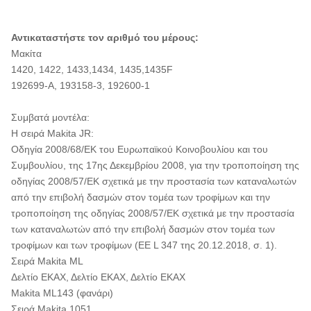
Αντικαταστήστε τον αριθμό του μέρους:
Μακίτα
1420, 1422, 1433,1434, 1435,1435F
192699-Α, 193158-3, 192600-1
Συμβατά μοντέλα:
Η σειρά Makita JR:
Οδηγία 2008/68/ΕΚ του Ευρωπαϊκού Κοινοβουλίου και του
Συμβουλίου, της 17ης Δεκεμβρίου 2008, για την τροποποίηση της
οδηγίας 2008/57/ΕΚ σχετικά με την προστασία των καταναλωτών
από την επιβολή δασμών στον τομέα των τροφίμων και την
τροποποίηση της οδηγίας 2008/57/ΕΚ σχετικά με την προστασία
των καταναλωτών από την επιβολή δασμών στον τομέα των
τροφίμων και των τροφίμων (ΕΕ L 347 της 20.12.2018, σ. 1).
Σειρά Makita ML
Δελτίο ΕΚΑΧ, Δελτίο ΕΚΑΧ, Δελτίο ΕΚΑΧ
Makita ML143 (φανάρι)
Σειρά Makita 1051