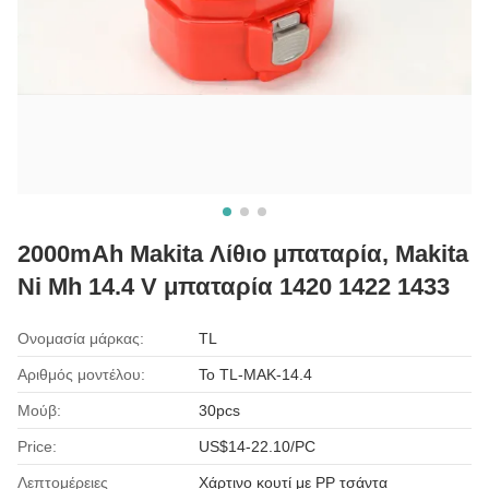
2000mAh Makita Λίθιο μπαταρία, Makita
Ni Mh 14.4 V μπαταρία 1420 1422 1433
Ονομασία μάρκας:
TL
Αριθμός μοντέλου:
Το TL-MAK-14.4
Μούβ:
30pcs
Price:
US$14-22.10/PC
Λεπτομέρειες
Χάρτινο κουτί με PP τσάντα