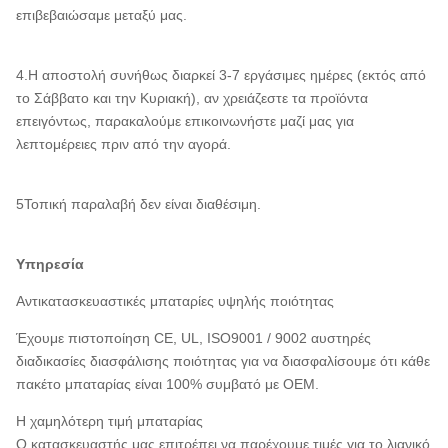
επιβεβαιώσαμε μεταξύ μας.
4.Η αποστολή συνήθως διαρκεί 3-7 εργάσιμες ημέρες (εκτός από
το Σάββατο και την Κυριακή), αν χρειάζεστε τα προϊόντα
επειγόντως, παρακαλούμε επικοινωνήστε μαζί μας για
λεπτομέρειες πριν από την αγορά.
5Τοπική παραλαβή δεν είναι διαθέσιμη.
Υπηρεσία
Αντικατασκευαστικές μπαταρίες υψηλής ποιότητας
Έχουμε πιστοποίηση CE, UL, ISO9001 / 9002 αυστηρές
διαδικασίες διασφάλισης ποιότητας για να διασφαλίσουμε ότι κάθε
πακέτο μπαταρίας είναι 100% συμβατό με OEM.
Η χαμηλότερη τιμή μπαταρίας
Ο κατασκευαστής μας επιτρέπει να παρέχουμε τιμές για το λιανικό