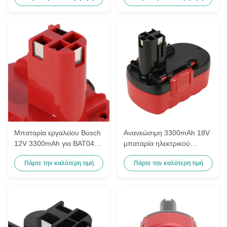
2607 335 674, 2607 335
2607 335 674, 2607 335
682
682
Μπαταρία εργαλείου Bosch
Ανανεώσιμη 3300mAh 18V
12V 3300mAh για BAT043
μπαταρία ηλεκτρικού
BAT045 BAT046
εργαλείου για ηλεκτρονικά
Πάρτε την καλύτερη τιμή
Πάρτε την καλύτερη τιμή
εργαλεία Bosch