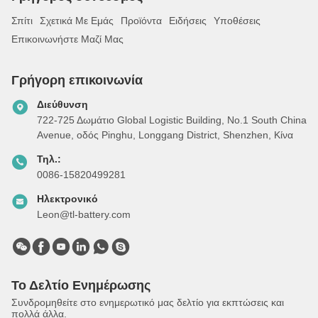
Σπίτι
Σχετικά Με Εμάς
Προϊόντα
Ειδήσεις
Υποθέσεις
Επικοινωνήστε Μαζί Μας
Γρήγορη επικοινωνία
Διεύθυνση
722-725 Δωμάτιο Global Logistic Building, Νο.1 South China
Avenue, οδός Pinghu, Longgang District, Shenzhen, Κίνα
Τηλ.:
0086-15820499281
Ηλεκτρονικό
Leon@tl-battery.com
Το Δελτίο Ενημέρωσης
Συνδρομηθείτε στο ενημερωτικό μας δελτίο για εκπτώσεις και
πολλά άλλα.