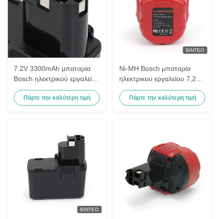
ΒΊΝΤΕΟ
7.2V 3300mAh μπαταρία
Ni-MH Bosch μπαταρία
Bosch ηλεκτρικού εργαλείου
ηλεκτρικού εργαλείου 7,2V
2 607 335 033, 2 607 335
3300mAh 2 607 335 437, 2
Πάρτε την καλύτερη τιμή
Πάρτε την καλύτερη τιμή
073
607 335 587
ΒΊΝΤΕΟ