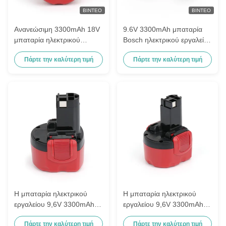
ΒΊΝΤΕΟ
ΒΊΝΤΕΟ
Ανανεώσιμη 3300mAh 18V
9.6V 3300mAh μπαταρία
μπαταρία ηλεκτρικού
Bosch ηλεκτρικού εργαλείου
εργαλείου για ηλεκτρονικά
Bh-974h Bh-974L Bh-974n
Πάρτε την καλύτερη τιμή
Πάρτε την καλύτερη τιμή
εργαλεία Bosch
2 607 33
Η μπαταρία ηλεκτρικού
Η μπαταρία ηλεκτρικού
εργαλείου 9,6V 3300mAh
εργαλείου 9,6V 3300mAh
για Boschbat048, Bat100,
για Boschbat048, Bat100,
Πάρτε την καλύτερη τιμή
Πάρτε την καλύτερη τιμή
Bat119, 2607 335 540,
Bat119, 2607 335 540,