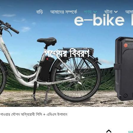
বাড়ি
আমাদের সম্পর্কে
পণ্য
ঘটনা
পণ্যের বিবরণ
পাওয়ার স্টেশন অগ্নিরোধী পিসি + এবিএস উপাদান
দ্