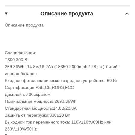
Описание продукта
Описание продукта
Спецификации:
T300 300 Вт
269.36Wh -14.8V/18.2Ah (18650-2600mah * 28 шт.) Литий-
ионная батарея
Входное фотоэлектрическое зарядное устройство: 60 Вт
Сертификация:PSE,CE,ROHS,FCC
Дисплей с ЖК-экраном
Номинальная мощность:2690,36Wh
Стандартная мощность:14.8В/20.8А
Защита от перегрузки:330±20 Вт
Выходной ток переменного тока: 110V±10%/60Hz или
230V±10%/50Hz