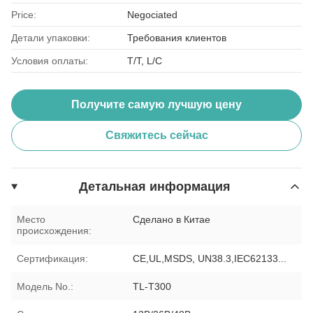
Price:
Negociated
Детали упаковки:
Требования клиентов
Условия оплаты:
T/T, L/C
Получите самую лучшую цену
Свяжитесь сейчас
Детальная информация
Место
Сделано в Китае
происхождения:
Сертификация:
CE,UL,MSDS, UN38.3,IEC62133...
Модель No.:
TL-T300