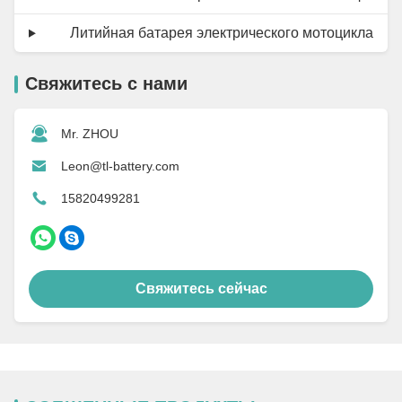
Литийная батарея электрического мотоцикла
Свяжитесь с нами
Mr. ZHOU
Leon@tl-battery.com
15820499281
Свяжитесь сейчас