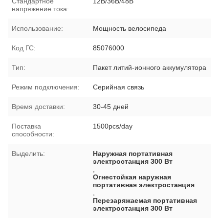
Стандартное
12В/36В/48В
напряжение тока:
Использование:
Мощность велосипеда
Код ГС:
85076000
Тип:
Пакет литий-ионного аккумулятора
Режим подключения:
Серийная связь
Время доставки:
30-45 дней
Поставка
1500pcs/day
способности:
Выделить:
Наружная портативная
электростанция 300 Вт
,
Огнестойкая наружная
портативная электростанция
,
Перезаряжаемая портативная
электростанция 300 Вт