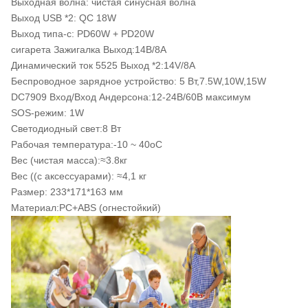
Выходная волна: чистая синусная волна
Выход USB *2: QC 18W
Выход типа-с: PD60W + PD20W
сигарета Зажигалка Выход:14В/8А
Динамический ток 5525 Выход *2:14V/8A
Беспроводное зарядное устройство: 5 Вт,7.5W,10W,15W
DC7909 Вход/Вход Андерсона:12-24В/60В максимум
SOS-режим: 1W
Светодиодный свет:8 Вт
Рабочая температура:-10 ~ 40oC
Вес (чистая масса):≈3.8кг
Вес ((с аксессуарами): ≈4,1 кг
Размер: 233*171*163 мм
Материал:PC+ABS (огнестойкий)