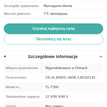
Szczegóły opakowania:
Wymagania klienta
Warunki płatności:
T/T, akredytywa
Uzyskaj najlepszą cenę
Skontaktuj się teraz
Szczegółowe informacje
Miejsce pochodzenia:
Wyprodukowano w Chinach
Orzecznictwo:
CE,UL,MSDS, UN38.3,IEC62133...
Model nr.:
TL-T300
Standardowe napięcie:
12 V/36 V/48 V
Użycie:
Moc roweru