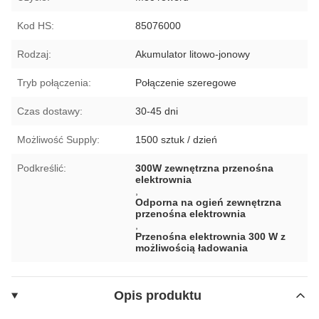
Kod HS:
85076000
Rodzaj:
Akumulator litowo-jonowy
Tryb połączenia:
Połączenie szeregowe
Czas dostawy:
30-45 dni
Możliwość Supply:
1500 sztuk / dzień
Podkreślić:
300W zewnętrzna przenośna
elektrownia
,
Odporna na ogień zewnętrzna
przenośna elektrownia
,
Przenośna elektrownia 300 W z
możliwością ładowania
Opis produktu