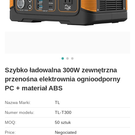
Szybko ładowalna 300W zewnętrzna
przenośna elektrownia ognioodporny
PC + materiał ABS
Nazwa Marki:
TL
Numer modelu:
TL-T300
MOQ:
50 sztuk
Price:
Negociated