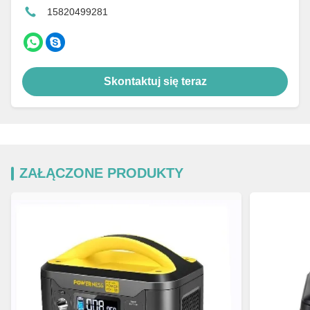
15820499281
Skontaktuj się teraz
ZAŁĄCZONE PRODUKTY