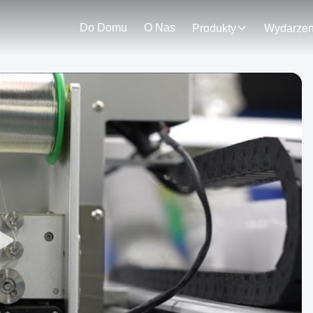
Do Domu
O Nas
Produkty