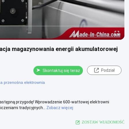
tacja magazynowania energii akumulatorowej
Podział
Skontaktuj się teraz
a przenośna elektrownia
 następną przygodę! Wprowadzenie 600-wattowej elektrowni
czeniami tradycyjnych...
Zobacz więcej
ZOSTAW WIADOMOŚĆ