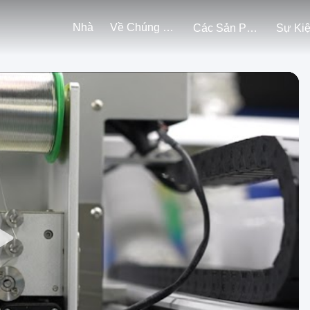
Nhà
Về Chúng Tôi
Các Sản Phẩm
Sự Ki