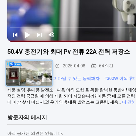
50.4V 충전기와 최대 Pv 전류 22A 전력 저장소
휴대용 전력 방송국
2025-04-08
64 의견
#
300w 태양발전기 가지고 다닐 수 있는 동력화차
#
300W 야외 
제품 설명: 휴대용 발전소 - 다음 야외 모험 을 위한 완벽한 동반자! 태
적인 전력 공급원 에 의해 제한 되어 지쳤습니까? 이동 중 에 모든 전력
더 이상 찾지 마십시오! 우리의 휴대용 발전소는 고용량, 재충...
더 견해
방문자의 메시지
아직 공개된 의견은 없습니다.