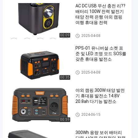
AC DC USB 무선 충전 리??
배터리 100W 전력 발전기
태양 전력 은행 야외 캠핑
여행 휴대용 전력
휴대용 전력 방송국
00:09
2025-04-08
PPS-01 유니버설 소켓 표
준 및 LED 조명 모드 SOS를
갖춘 휴대용 발전소
휴대용 전력 방송국
2025-04-08
00:35
야외 캠핑 300W 태양 발전
기 휴대용 발전소 14.8V
20.8ah 다기능 발전소
휴대용 전력 방송국
2024-06-15
00:59
300Wh 용량 보쉬 배터리