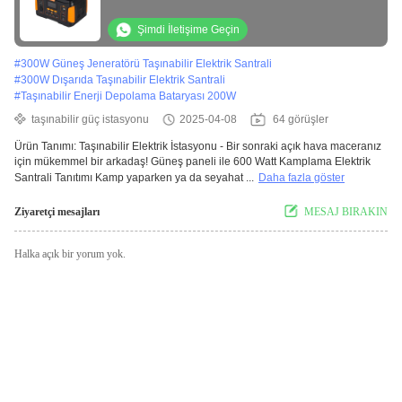
istasyonu
Şimdi İletişime Geçin
#
300W Güneş Jeneratörü Taşınabilir Elektrik Santrali
#
300W Dışarıda Taşınabilir Elektrik Santrali
#
Taşınabilir Enerji Depolama Bataryası 200W
taşınabilir güç istasyonu
2025-04-08
64 görüşler
Ürün Tanımı: Taşınabilir Elektrik İstasyonu - Bir sonraki açık hava maceranız
için mükemmel bir arkadaş! Güneş paneli ile 600 Watt Kamplama Elektrik
Santrali Tanıtımı Kamp yaparken ya da seyahat ...
Daha fazla göster
Ziyaretçi mesajları
MESAJ BIRAKIN
Halka açık bir yorum yok.