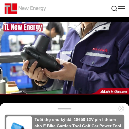
Tuổi thọ chu kỳ dài 18650 12V pin lithium
cho E Bike Garden Tool Golf Car Power Tool