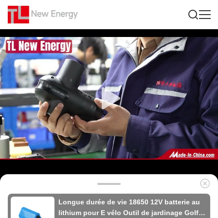
Longue durée de vie 18650 12V batterie au
lithium pour E vélo Outil de jardinage Golf