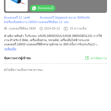
ติดต่อตอนนี้
#
แบตเตอรี่ 12 วอลต์
#
แบตเตอรี่ Orgapack ขนาด 3000mAh
#
เครื่องมือพลังงาน 18650 แบตเตอรี่ลิเดียม 12 วอล
แบตเตอรี่ลิตียม OEM
2024-05-10
25 ความเห็น
คําอธิบายสินค้า ใบรับรอง: UN38.3/MSDS/UL/UN38.3/BIS/GB31241 การใช้
งาน:สําหรับ E Bike, เครื่องมือสวน, รถกอล์ฟ, เครื่องมือไฟฟ้าประเภท
แบตเตอรี่:18650 แบตเตอรี่ลิธีਅਮอายุจักรยาน: 800 ครั้งการรับประกัน12 เ...
ดูเพิ่มเติม
ข้อความจากผู้เข้าชม
ฝากข้อความ
ยังไม่มีความเห็นจากสาธารณะ