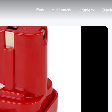
Evde
Hakkımızda
Ürünler
Olayl