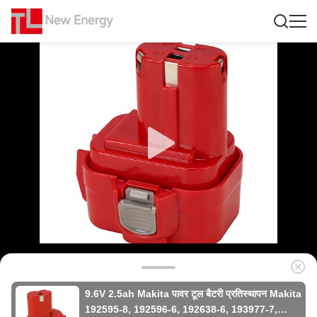
9.6V 2.5ah Makita पावर टूल बैटरी प्रतिस्थापन Makita
192595-8, 192596-6, 192638-6, 193977-7,