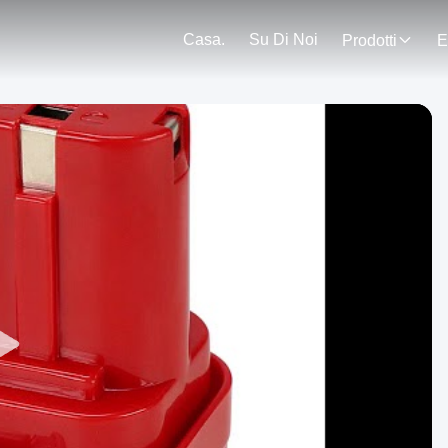
Casa.
Su Di Noi
Prodotti
E