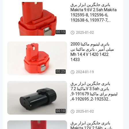
باتری جایگزین ابزار برق
Makita 9.6V 2.5ah Makita
192595-8, 192596-6,
192638-6, 193977-7,
193979-3, 638344-4-2,
9120, 9122, PA09
باتری ابزار الکتریکی ماکیتا
00:15
2025-01-02
باتری لیتیوم ماکیتا 2000
میلی آمپر ، باتری ماکیتا نی
Mh 14.4 V 1420 1422
1433
باتری ابزار الکتریکی ماکیتا
00:25
2024-01-19
باتری جایگزین ابزار برق
ماکیتا 7.2V 3.5ah باتری
لیتیوم برای ماکیتا 191679-9,
192532-2, 192695-4,
632002-4, 632003-2,
7000, 7002, 7033
باتری ابزار الکتریکی ماکیتا
00:10
2025-01-02
باتری جایگزین ابزار برق
Makita 12V 2.5Ah باتری