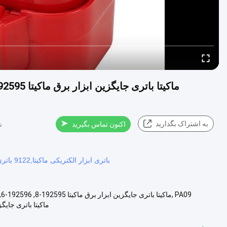
به اشتراک بگذارید
9
اکنون تماس بگیرید
192595-8 باتری ابزار الکتریکی ماکیتا,9122 باتری ابزار الکتریکی ماکیتا,192596-6 باتری ابزار الکتریکی ماکیتا
توضیحات محصول 9.6V 2.5ah ماکیتا بات