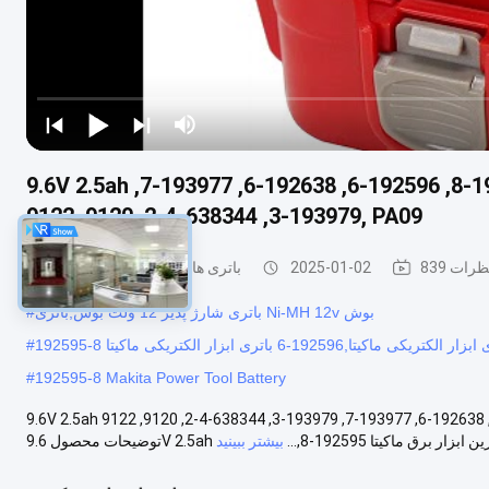
9.6V 2.5ah ماکیتا باتری جایگزین ابزار برق ماکیتا 192595-8, 192596-6, 192638-6, 193977-7,
193979-3, 638344-4-2, 9120, 9122, PA09
83 نظرات
2025-01-02
باتری های لیتیوم برای ابزار برق
باتری شارژ پذیر 12 ولت بوش,باتری Ni-MH 12v بوش
#
#
#
192595-8 Makita Power Tool Battery
9.6V 2.5ah ماکیتا باتری جایگزین ابزار برق ماکیتا 192595-8, 192596-6, 192638-6, 193977-7, 193979-3, 638344-4-2, 9120, 9122, PA09
ری جایگزین ابزار برق ماکیتا 192595-8,...
بیشتر ببینید