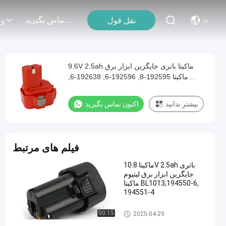
با ما تماس بگیرید
نقل قول
وق
9.6V 2.5ah ماکیتا باتری جایگزین ابزار برق
ماکیتا 192595-8, 192596-6, 192638-6,
193977-7, 193979-3, 638344-4-2, 9120,
9122, PA09
بیشتر بدانید
اکنون تماس بگیرید
فیلم های مرتبط
ماکیتا 10.8V 2.5ah باتری
جایگزین ابزار برق لیتیوم
ماکیتا BL1013,194550-6,
194551-4
باتری ابزار الکتریکی ماکیتا
00:15
2025-04-29