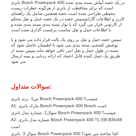
باتری Bosch Powerpack 400 در یک جعبه آبپاش بسته بندی شده
است که برای محافظت از باتری از هرگونه خطرات زیست
محیطی طراحی شده است.جعبه همچنین شامل یک راهنمای
کاربر و اطلاعات گارانتیسپس جعبه در یک جعبه حمل و نقل محکم
از کارتونی قرار می گیرد که با نوار بسته بندی بسته بندی شده و
با اطلاعات حمل و نقل مناسب برچسب گذاری شده است.
سپس جعبه حمل و نقل بر روی یک پالت قرار داده می شود و با
پوشش کششی بسته بندی می شود تا اطمینان حاصل شود که
بسته در طول حمل و نقل امن باقی خواهد ماند.سپس بسته از
طریق یک حمل کننده قابل اعتماد که ارائه ردیابی و بیمه ارسال
می شود.
سوالات متداول:
س1: برند باتری Bosch Powerpack 400 چیست؟
A1: مارک باتری Bosch Powerpack 400 Bosch است.
سوال2: شماره مدل باتری Bosch Powerpack 400 چیست؟
A2: شماره مدل باتری Bosch Powerpack 400 TL-EB-B36/48
است.
سوال 3: باتری Bosch Powerpack 400 کجا ساخته می شود؟