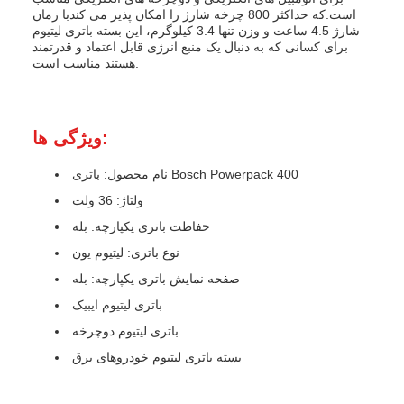
است.که حداکثر 800 چرخه شارژ را امکان پذیر می کندبا زمان
شارژ 4.5 ساعت و وزن تنها 3.4 کیلوگرم، این بسته باتری لیتیوم
برای کسانی که به دنبال یک منبع انرژی قابل اعتماد و قدرتمند
هستند مناسب است.
ویژگی ها:
نام محصول: باتری Bosch Powerpack 400
ولتاژ: 36 ولت
حفاظت باتری یکپارچه: بله
نوع باتری: لیتیوم یون
صفحه نمایش باتری یکپارچه: بله
باتری لیتیوم ایبیک
باتری لیتیوم دوچرخه
بسته باتری لیتیوم خودروهای برق