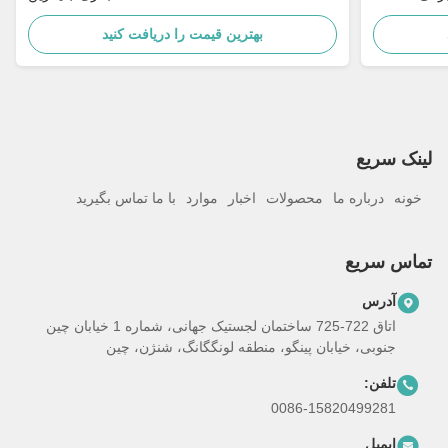
بهترین قیمت را دریافت کنید
لینک سریع
خونه
درباره ما
محصولات
اخبار
موارد
با ما تماس بگیرید
تماس سریع
آدرس
اتاق 722-725 ساختمان لجستیک جهانی، شماره 1 خیابان چین
جنوبی، خیابان پینگو، منطقه لونگگانگ، شنژن، چین
تلفن:
0086-15820499281
ایمیل