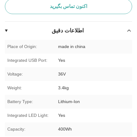
اکنون تماس بگیرید
اطلاعات دقیق
Place of Origin:
made in china
Integrated USB Port:
Yes
Voltage:
36V
Weight:
3.4kg
Battery Type:
Lithium-Ion
Integrated LED Light:
Yes
Capacity:
400Wh