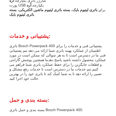
شارژر باتری یکپارچه:
آره
پورت USB یکپارچه:
آره
براي:
باتری لیتیوم بایک، بسته باتری لیتیوم ماشین الکتریکی، بسته
باتری لیتیوم بایک
پشتیبانی و خدمات:
باتری Bosch Powerpack 400 پشتیبانی فنی و خدمات را برای
اطمینان از عملکرد بهینه باتری شما ارائه می دهد.تیم پشتیبانی
فنی ما در دسترس است تا به هر سوالی که ممکن است در مورد
عملکرد محصول داشته باشید پاسخ دهدما همچنین پوشش گارانتی
و قطعات جایگزین را برای حفظ عملکرد باتری شما فراهم می
کنیم.تیم خدمات ما در دسترس است تا خدمات رفع مشکل و
تعمیر را ارائه دهد تا به شما کمک کند تا باتری خود را در بهترین
حالت خود اجرا کنید.
بسته بندی و حمل:
بسته بندی و حمل باتری Bosch Powerpack 400: