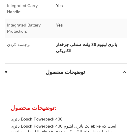
Integrated Carry
Yes
Handle:
Integrated Battery
Yes
Protection:
باتری لیتیوم 36 ولت صندلی چرخدار
برجسته کردن:
الکتریکی
توضیحات محصول
توضیحات محصول:
باتری Bosch Powerpack 400
باتری Bosch Powerpack 400 یک باتری لیتیوم ebike است که
برای اتومبیل های الکتریکی و دوچرخه های الکتریکی مناسب