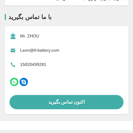
با ما تماس بگیرید
Mr. ZHOU
Leon@tl-battery.com
15820499281
اکنون تماس بگیرید