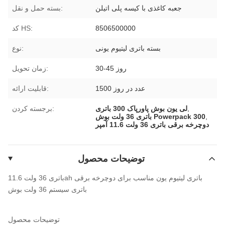
جعبه کاغذی با کیسه پلی اتیلن
بسته حمل و نقل:
8506500000
کد HS:
بسته باتری لیتیوم یونی
نوع:
30-45 روز
زمان تحویل:
1500 عدد در روز
قابلیت ارائه:
,
لی یون بوش پاورپاک 300 باتری
برجسته کردن:
,
باتری 36 ولت بوش Powerpack 300
دوچرخه برقی باتری 36 ولت 11.6 آمپر
توضیحات محصول
باتری 36 ولت 11.6ah باتری لیتیوم یون مناسب برای دوچرخه برقی
باتری سیستم 36 ولت بوش
توضیحات محصول