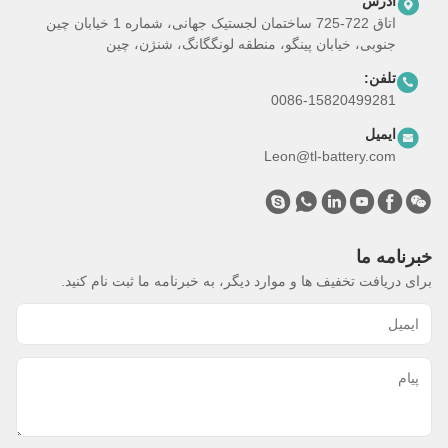
آدرس
اتاق 722-725 ساختمان لجستیک جهانی، شماره 1 خیابان چین
جنوبی، خیابان پینگو، منطقه لونگگانگ، شنژن، چین
تلفن:
0086-15820499281
ایمیل
Leon@tl-battery.com
خبرنامه ما
برای دریافت تخفیف ها و موارد دیگر، به خبرنامه ما ثبت نام کنید.