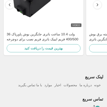
VIDEO
سته برق بوش
36 ولت 10.4 ساعت باتری جایگزین بوش پاورپاک
اتری جایگزین باتری Bosch
400/500 فریم ایبیک باتری فریم نصب برای دوچرخه
یک E-Bike
بهترین قیمت را دریافت کنید
لینک سریع
خونه
درباره ما
محصولات
اخبار
موارد
با ما تماس بگیرید
تماس سریع