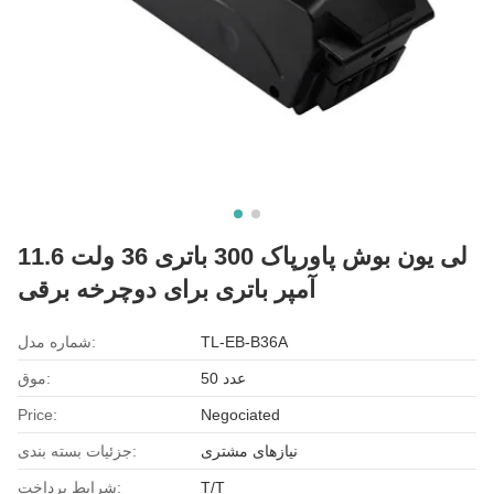
لی یون بوش پاورپاک 300 باتری 36 ولت 11.6
آمپر باتری برای دوچرخه برقی
TL-EB-B36A
شماره مدل:
50 عدد
موق:
Price:
Negociated
نیازهای مشتری
جزئیات بسته بندی:
T/T
شرایط پرداخت: