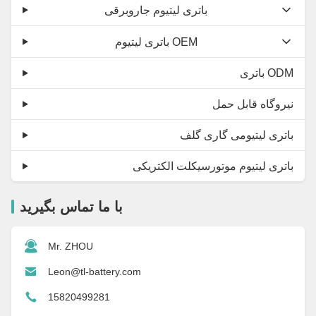
باتری لیتیوم جاروبرقی
باتری لیتیوم OEM
باتری ODM
نیروگاه قابل حمل
باتری لیتیومی گاری گلف
باتری لیتیوم موتورسیکلت الکتریکی
با ما تماس بگیرید
Mr. ZHOU
Leon@tl-battery.com
15820499281