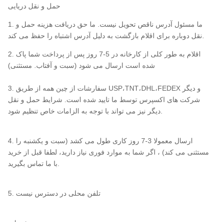
حمل و نقل دریایی
1. ما مسئول آدرس ناقص تحویل نیست. ما حق دریافت هزینه حمل و
نقل دوباره برای اقلام بازگشت به دلیل آدرس اشتباه را حفظ می کند.
2. اقلام به طور کلی از کارخانه در 5-7 روز پس از پرداخت شما پاک
شده است ارسال می شود (سبت و آفتاب. مستثنی)
3. سفارشات از چین همه از طریق USP،TNT،DHL،FEDEX و دیگر
شرکت های اکسپرس توسط ما تایید شده است. شرایط حمل و نقل
دیگر نیز می تواند با توجه به الزامات خاص تنظیم شود.
4. ارسال معمولا 3-7 روز کاری طول می کشد (سبت و یکشنبه را
مستثنی می کند) ، اگر شما به موارد فوری نیاز دارید، لطفا قبل از خرید
با ما تماس بگیرید.
5. تلفن محلی در دسترس نیست