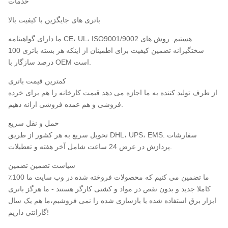
خدمات
باتری های جایگزین با کیفیت بالا
ما دارای گواهینامه CE، UL، ISO9001/9002 هستیم. روش های
سختگیرانه تضمین کیفیت برای اطمینان از اینکه هر بسته باتری 100
درصد سازگار با OEM است.
کمترین قیمت باتری
از طرف تولید کننده به ما اجازه می دهد قیمت کارخانه را هم برای خرده
فروشی و هم عمده فروشی ارائه دهیم.
حمل و نقل سریع
تحویل سریع به هر کشور از طریق DHL، UPS، EMS. سفارشات
پردازش در عرض 24 ساعت شامل آخر هفته و تعطیلات.
سیاست تضمین تضمین
ما تضمین می کنیم که محصولات فروخته شده در وب سایت ما 100٪
کاملا جدید و بدون نقص در مواد و کشتی کارگر هستند - ما هرگز باتری
ابزار برق استفاده شده یا بازسازی شده را نمی فروشیم،ما هم يک سال
گارانتي داريم!