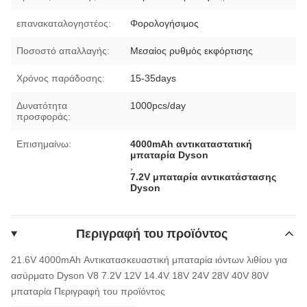
επανακαταλογηστέος:
Φορολογήσιμος
Ποσοστό απαλλαγής:
Μεσαίος ρυθμός εκφόρτισης
Χρόνος παράδοσης:
15-35days
Δυνατότητα
1000pcs/day
προσφοράς:
Επισημαίνω:
4000mAh αντικαταστατική
μπαταρία Dyson
,
7.2V μπαταρία αντικατάστασης
Dyson
Περιγραφή του προϊόντος
21.6V 4000mAh Αντικατασκευαστική μπαταρία ιόντων λιθίου για
ασύρματο Dyson V8 7.2V 12V 14.4V 18V 24V 28V 40V 80V
μπαταρία
Περιγραφή του προϊόντος