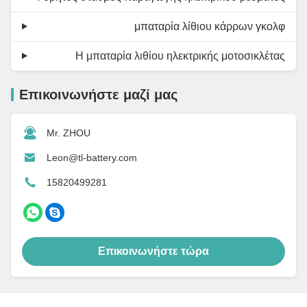
μπαταρία λίθιου κάρρων γκολφ
Η μπαταρία λιθίου ηλεκτρικής μοτοσικλέτας
Επικοινωνήστε μαζί μας
Mr. ZHOU
Leon@tl-battery.com
15820499281
Επικοινωνήστε τώρα