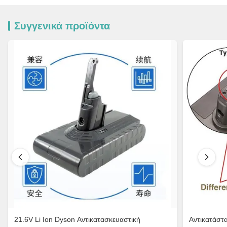
Συγγενικά προϊόντα
21.6V Li Ion Dyson Αντικατασκευαστική
Αντικατάστ