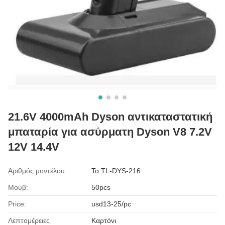
21.6V 4000mAh Dyson αντικαταστατική
μπαταρία για ασύρματη Dyson V8 7.2V
12V 14.4V
Αριθμός μοντέλου:
Το TL-DYS-216
Μούβ:
50pcs
Price:
usd13-25/pc
Λεπτομέρειες
Καρτόνι