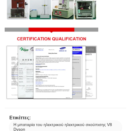
Ετικέττες:
Η μπαταρία του ηλεκτρικού ηλεκτρικού σκούπισης V8
Dyson