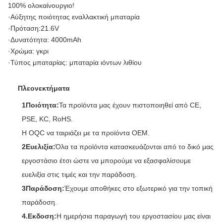
100% ολοκαίνουργιο!
·Αύξητης ποιότητας εναλλακτική μπαταρία
·Πρόταση:21.6V
·Δυνατότητα: 4000mAh
·Χρώμα: γκρι
·Τύπος μπαταρίας: μπαταρία ιόντων λιθίου
Πλεονεκτήματα
1Ποιότητα:
Τα προϊόντα μας έχουν πιστοποιηθεί από CE,
PSE, KC, RoHS.
Η OQC να ταιριάζει με τα προϊόντα OEM.
2Ευελιξία:
Όλα τα προϊόντα κατασκευάζονται από το δικό μας
εργοστάσιο έτσι ώστε να μπορούμε να εξασφαλίσουμε
ευελιξία στις τιμές και την παράδοση.
3Παράδοση:
Έχουμε αποθήκες στο εξωτερικό για την τοπική
παράδοση.
4.Εκδοση:
Η ημερήσια παραγωγή του εργοστασίου μας είναι