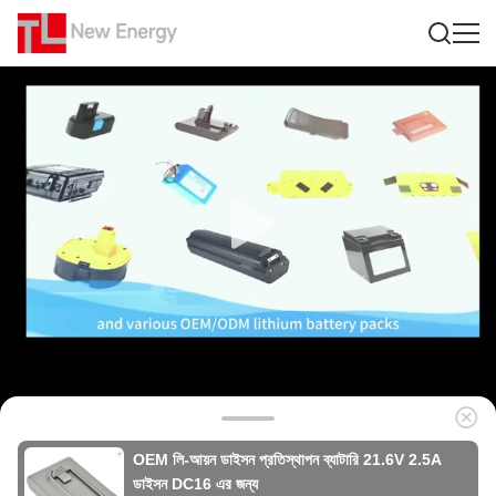
OEM লি-আয়ন ডাইসন প্রতিস্থাপন ব্যাটারি 21.6V 2.5A
ডাইসন DC16 এর জন্য