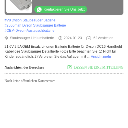
Kontaktieren Sie Uns Jetzt
#
V8 Dyson Staubsauger Batterie
#
2500mah Dyson Staubsauger Batterie
#
OEM-Dyson-Austauschbatterie
Staubsauger Lithiumbatterie
2024-01-23
62 Ansichten
21.6V 2.5A OEM Ersatz Li-Ionen Batterie Batterie für Dyson DC16 Handheld
Kabellose Staubsauger Detaillierte Fotos Bitte beachten Sie: 1) Nicht für
Kinder zugänglich. 2) Verbieten Sie das Aufladen mit ...
Ansicht mehr
Nachrichten des Besuchers
LASSEN SIE EINE MITTEILUNG
Noch keine öffentlichen Kommentare