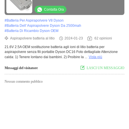
Contatta Ora
#
Batteria Per Aspirapolvere V8 Dyson
#
Batteria Dell' Aspirapolvere Dyson Da 2500mah
#
Batteria Di Ricambio Dyson OEM
Aspirapolvere batteria al litio
2024-01-23
62 opinioni
21.6V 2.5A OEM sostituzione batteria agli ioni di litio batteria per
aspirapolvere senza fili portatile Dyson DC16 Foto dettagliate Attenzione
calda: 1) Tenere lontano dai bambini. 2) Proibire la ...
Vista più
Messaggi del visitatore
LASCI UN MESSAGGIO
Nessun commento pubblico