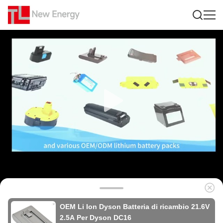
OEM Li Ion Dyson Batteria di ricambio 21.6V
2.5A Per Dyson DC16