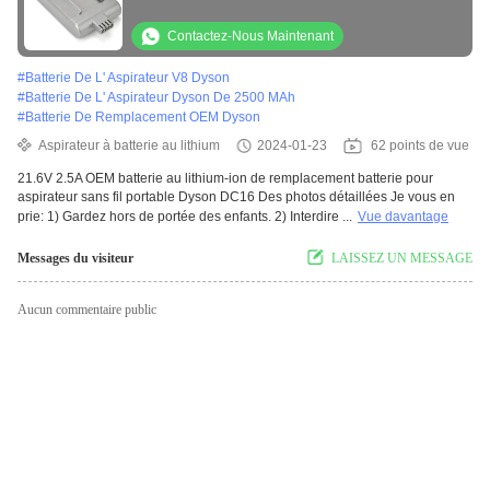
Contactez-Nous Maintenant
#
Batterie De L' Aspirateur V8 Dyson
#
Batterie De L' Aspirateur Dyson De 2500 MAh
#
Batterie De Remplacement OEM Dyson
Aspirateur à batterie au lithium
2024-01-23
62 points de vue
21.6V 2.5A OEM batterie au lithium-ion de remplacement batterie pour
aspirateur sans fil portable Dyson DC16 Des photos détaillées Je vous en
prie: 1) Gardez hors de portée des enfants. 2) Interdire ...
Vue davantage
Messages du visiteur
LAISSEZ UN MESSAGE
Aucun commentaire public