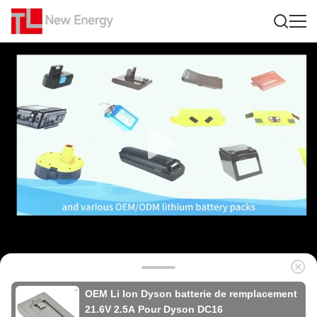
OEM Li Ion Dyson batterie de remplacement
21.6V 2.5A Pour Dyson DC16