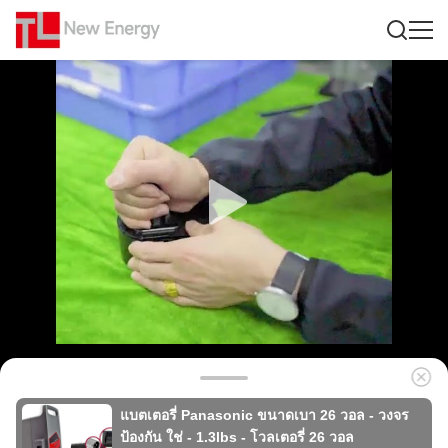
แบตเตอรี่ Panasonic ขนาดเบา 26 วอล - วงจร
ป้องกัน ใช่ - 1.3lbs - โวลเตอรี่ 26 วอล