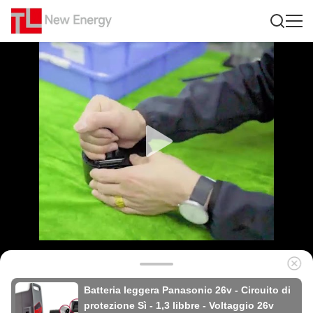
Batteria leggera Panasonic 26v - Circuito di
protezione Sì - 1,3 libbre - Voltaggio 26v