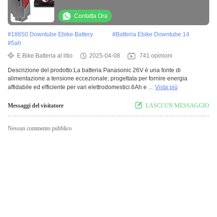
Contatta Ora
#
18650 Downtube Ebike Battery
#
Batteria Ebike Downtube 14
#
5ah
E Bike Batteria al litio
2025-04-08
741 opinioni
Descrizione del prodotto:La batteria Panasonic 26V è una fonte di
alimentazione a tensione eccezionale, progettata per fornire energia
affidabile ed efficiente per vari elettrodomestici.6Ah e ...
Vista più
Messaggi del visitatore
LASCI UN MESSAGGIO
Nessun commento pubblico