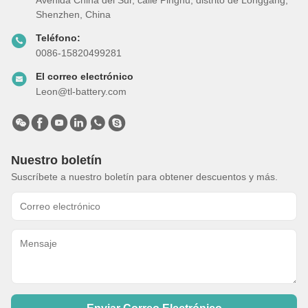
Avenida China del Sur, calle Pinghu, distrito de Longgang,
Shenzhen, China
Teléfono:
0086-15820499281
El correo electrónico
Leon@tl-battery.com
Nuestro boletín
Suscríbete a nuestro boletín para obtener descuentos y más.