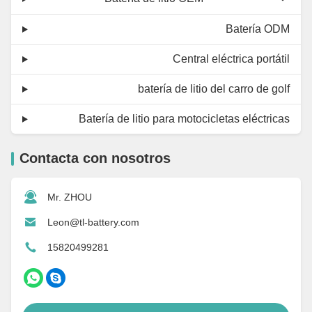
Batería ODM
Central eléctrica portátil
batería de litio del carro de golf
Batería de litio para motocicletas eléctricas
Contacta con nosotros
Mr. ZHOU
Leon@tl-battery.com
15820499281