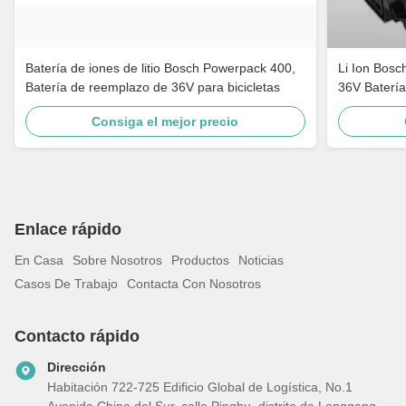
Batería de iones de litio Bosch Powerpack 400,
Li Ion Bosc
Batería de reemplazo de 36V para bicicletas
36V Batería 
Consiga el mejor precio
Enlace rápido
En Casa
Sobre Nosotros
Productos
Noticias
Casos De Trabajo
Contacta Con Nosotros
Contacto rápido
Dirección
Habitación 722-725 Edificio Global de Logística, No.1