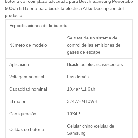
Batería de reemplazo adecuada para Bosch Samsung Powertube
500wh E Batería para bicicleta eléctrica Akku
Descripción del
producto
Especificaciones de la batería
Se trata de un sistema de
Número de modelo
control de las emisiones de
gases de escape.
Aplicación
Bicicletas eléctricas/scooters
Voltagem nominal
Las demás:
Capacidad nominal
10.4ah/11.6ah
El motor
374WH/410WH
Configuración
10S4P
Celular chino /celular de
Celdas de batería
Samsung