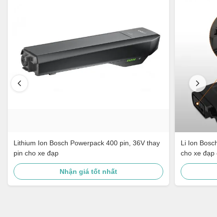
Lithium Ion Bosch Powerpack 400 pin, 36V thay
Li Ion Bosc
pin cho xe đạp
cho xe đạp 
Nhận giá tốt nhất