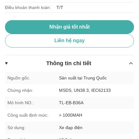
Điều khoản thanh toán:
T/T
Nhận giá tốt nhất
Liên hệ ngay
Thông tin chi tiết
Nguồn gốc:
Sản xuất tại Trung Quốc
Chứng nhận:
MSDS, UN38.3, IEC62133
Mô hình NO.:
TL-EB-B36A
Công suất định mức:
> 1000MAH
Sử dụng:
Xe đạp điện