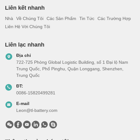
Liên kết nhanh
Nhà
Về Chúng Tôi
Các Sản Phẩm
Tin Tức
Các Trường Hợp
Liên Hệ Với Chúng Tôi
Liên lạc nhanh
Địa chỉ
722-725 Phòng Global Logistic Building, số 1 Đại lộ Nam
Trung Quốc, Phố Pinghu, Quận Longgang, Shenzhen,
Trung Quốc
ĐT:
0086-15820499281
E-mail
Leon@tl-battery.com