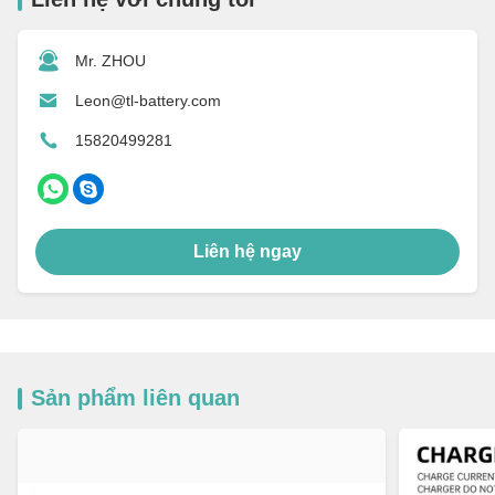
Mr. ZHOU
Leon@tl-battery.com
15820499281
Liên hệ ngay
Sản phẩm liên quan