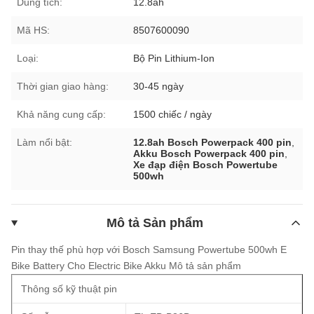
Dung tích:
12.8ah
Mã HS:
8507600090
Loại:
Bộ Pin Lithium-Ion
Thời gian giao hàng:
30-45 ngày
Khả năng cung cấp:
1500 chiếc / ngày
Làm nổi bật:
12.8ah Bosch Powerpack 400 pin
,
Akku Bosch Powerpack 400 pin
,
Xe đạp điện Bosch Powertube
500wh
Mô tả Sản phẩm
Pin thay thế phù hợp với Bosch Samsung Powertube 500wh E
Bike Battery Cho Electric Bike Akku
Mô tả sản phẩm
Thông số kỹ thuật pin