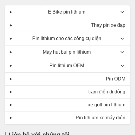
E Bike pin lithium
Thay pin xe đạp
Pin lithium cho các công cụ điện
Máy hút bụi pin lithium
Pin lithium OEM
Pin ODM
trạm điện di động
xe golf pin lithium
Pin lithium xe máy điện
Liên hệ với chúng tôi