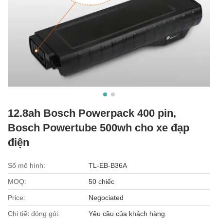
12.8ah Bosch Powerpack 400 pin,
Bosch Powertube 500wh cho xe đạp
điện
Số mô hình:
TL-EB-B36A
MOQ:
50 chiếc
Price:
Negociated
Chi tiết đóng gói:
Yêu cầu của khách hàng