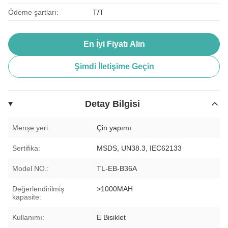
Ödeme şartları:
T/T
En İyi Fiyatı Alın
Şimdi İletişime Geçin
Detay Bilgisi
Menşe yeri:
Çin yapımı
Sertifika:
MSDS, UN38.3, IEC62133
Model NO.:
TL-EB-B36A
Değerlendirilmiş
>1000MAH
kapasite:
Kullanımı:
E Bisiklet