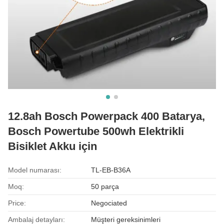
12.8ah Bosch Powerpack 400 Batarya,
Bosch Powertube 500wh Elektrikli
Bisiklet Akku için
Model numarası:
TL-EB-B36A
Moq:
50 parça
Price:
Negociated
Ambalaj detayları:
Müşteri gereksinimleri