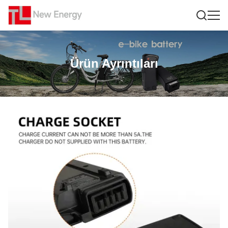
Ürün Ayrıntıları