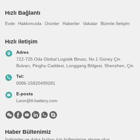
Hızlı Bağlantı
Evde
Hakkımızda
Ürünler
Haberler
Vakalar
Bizimle İletişim
Hızlı iletişim
Adres
722-725 Oda Global Logistik Binası, No.1 Güney Çin
Bulvarı, Pinghu Caddesi, Longgang Bölgesi, Shenzhen, Çin
Tel:
0086-15820499281
E-posta
Leon@tl-battery.com
Haber Bültenimiz
İndirimler ve daha fazlası için bültenimize abone olun.