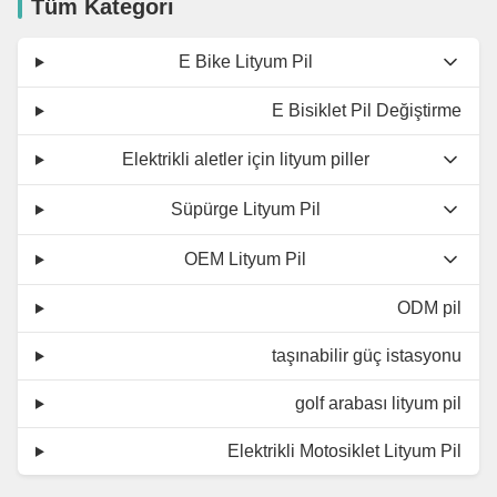
Tüm Kategori
E Bike Lityum Pil
E Bisiklet Pil Değiştirme
Elektrikli aletler için lityum piller
Süpürge Lityum Pil
OEM Lityum Pil
ODM pil
taşınabilir güç istasyonu
golf arabası lityum pil
Elektrikli Motosiklet Lityum Pil