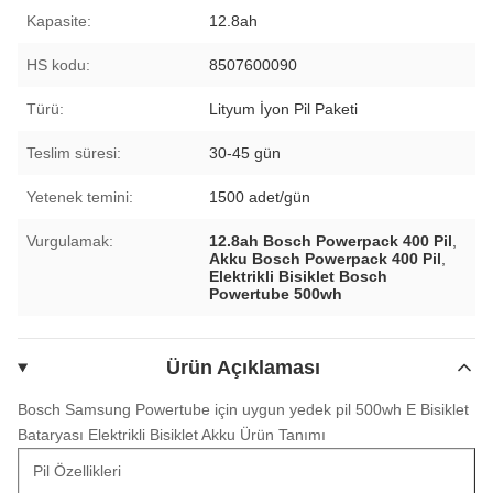
Kapasite:
12.8ah
HS kodu:
8507600090
Türü:
Lityum İyon Pil Paketi
Teslim süresi:
30-45 gün
Yetenek temini:
1500 adet/gün
Vurgulamak:
12.8ah Bosch Powerpack 400 Pil
,
Akku Bosch Powerpack 400 Pil
,
Elektrikli Bisiklet Bosch
Powertube 500wh
Ürün Açıklaması
Bosch Samsung Powertube için uygun yedek pil 500wh E Bisiklet
Bataryası Elektrikli Bisiklet Akku
Ürün Tanımı
Pil Özellikleri