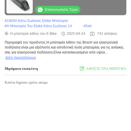
25-30 Km
Επικοινωνήστε Τώρα
#
18650 Κάτω Σωλήνας Ebike Μπαταρία
#
Η Μπαταρία Του Ebike Κάτω Σωλήνας 14
#
5ah
Η μπαταρία λιθίου του E Bike
2025-04-24
741 απόψεις
Περιγραφή του προϊόντος:Η μπαταρία λιθίου της Bosch για ηλεκτρονικά
ποδήλατα είναι μια αξιόπιστη και αποδοτική λύση μπαταρίας για τις ανάγκες
σας για ηλεκτρονικά ποδήλατα.Είναι κατασκευασμένο από υψηλ...
Δείτε περισσότερων
Μηνύματα επισκέπτη
ΑΦΗΣΤΕ ΈΝΑ ΜΗΝΥΜΑ
Κανένα δημόσιο σχόλιο ακόμα