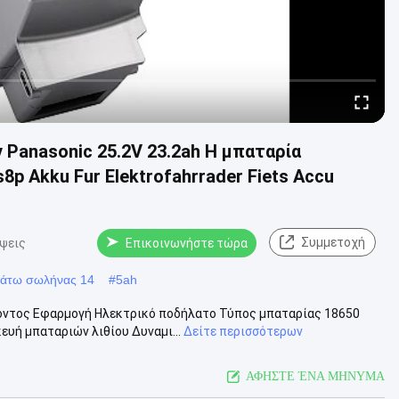
 Panasonic 25.2V 23.2ah Η μπαταρία
p Akku Fur Elektrofahrrader Fiets Accu
Συμμετοχή
ψεις
Επικοινωνήστε τώρα
Κάτω σωλήνας 14
#
5ah
ϊόντος Εφαρμογή Ηλεκτρικό ποδήλατο Τύπος μπαταρίας 18650
υή μπαταριών λιθίου Δυναμι...
Δείτε περισσότερων
ΑΦΗΣΤΕ ΈΝΑ ΜΗΝΥΜΑ