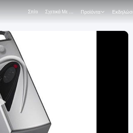
Σπίτι
Σχετικά Με Εμάς
Προϊόντα