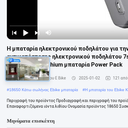
Η μπαταρία ηλεκτρονικού ποδηλάτου για την
αντικατάστασης ηλεκτρονικού ποδηλάτου 7s8
Fahrrad Akku Lithium μπαταρία Power Pack
Η μπαταρία λιθίου του E Bike
2025-01-02
121 από
#
18650 Κάτω σωλήνας Ebike μπαταρία
#
Η μπαταρία του Ebike 
Περιγραφή του προϊόντος Προδιαγραφή και περιγραφή του προ
Επαναφορτιζόμενα ιόντα λιθίου Ονομασία προϊόντος 18650 Συσκε
Μηνύματα επισκέπτη