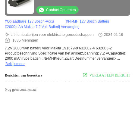
Contact Opnemen
#
Oplaadbare 12v Bosch-Accu
#
Ni-MH 12v Bosch Batterij
#
2000mAh Makita 7.2 Volt Batterij Vervanging
Lithiumbatterijen voor elektrische gereedschappen
2024-01-19
1885 Meningen
7.2V 2000mAh batterij voor Makita 191679-9 632002-4 632003-2
Productbeschrijving Specificatie van het artikel:Spanning: 7,2 VCapaciteit:
2000 mAhType batterij: Ni-MHKleur: Zwart Deelnummer vervangen:- ...
Bekijk meer
Berichten van bezoekers
VERLAAT EEN BERICHT
Nog geen commentaar