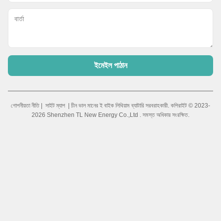
ইমেইল পাঠান
গোপনীয়তা নীতি
|
সাইট ম্যাপ
| চীন ভাল মানের ই বাইক লিথিয়াম ব্যাটারি সরবরাহকারী. কপিরাইট © 2023-
2026 Shenzhen TL New Energy Co.,Ltd . সমস্ত অধিকার সংরক্ষিত.