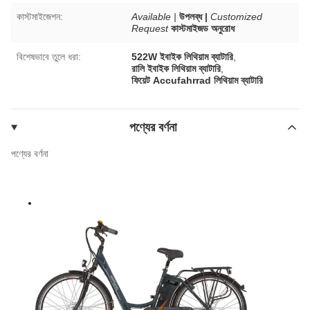
কাস্টমাইজেশন:
Available |
উপলব্ধ |
Customized
Request
কাস্টমাইজড অনুরোধ
বিশেষভাবে তুলে ধরা:
522W ইবাইক লিথিয়াম ব্যাটারি
,
রালি ইবাইক লিথিয়াম ব্যাটারি
,
ফিয়েট Accufahrrad লিথিয়াম ব্যাটারি
পণ্যের বর্ণনা
পণ্যের বর্ণনা