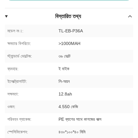
বিস্তারিত তথ্য
মডেল নং।:
TL-EB-P36A
ক্ষমতার বিপরিতে:
>1000MAH
স্ট্যান্ডার্ড ভোল্টেজ:
৩৬ ভোল্ট
ব্যবহার:
ই বাইক
ইলেক্ট্রোলাইট:
লি-অয়ন
সক্ষমতা:
12.8ah
ওজন:
4.550 কেজি
পরিবহন প্যাকেজ:
PE ব্যাগের সাথে কাগজের বাক্স
স্পেসিফিকেশন:
৪৩০*১০০*৪০ মিমি