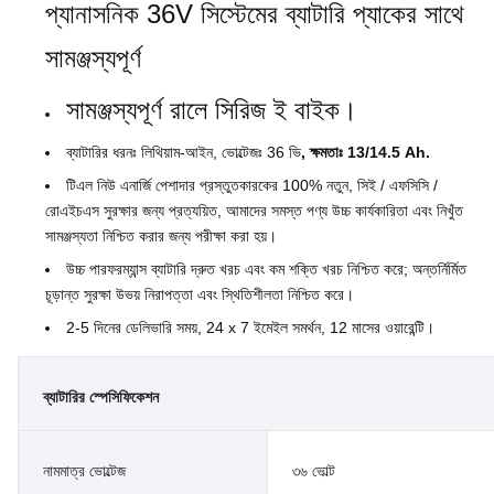
প্যানাসনিক 36V সিস্টেমের ব্যাটারি প্যাকের সাথে
সামঞ্জস্যপূর্ণ
সামঞ্জস্যপূর্ণ রালে সিরিজ ই বাইক।
ব্যাটারির ধরনঃ লিথিয়াম-আইন, ভোল্টেজঃ 36 ভি
, ক্ষমতাঃ 13/14.5 Ah.
টিএল নিউ এনার্জি পেশাদার প্রস্তুতকারকের 100% নতুন, সিই / এফসিসি /
রোএইচএস সুরক্ষার জন্য প্রত্যয়িত, আমাদের সমস্ত পণ্য উচ্চ কার্যকারিতা এবং নিখুঁত
সামঞ্জস্যতা নিশ্চিত করার জন্য পরীক্ষা করা হয়।
উচ্চ পারফরম্যান্স ব্যাটারি দ্রুত খরচ এবং কম শক্তি খরচ নিশ্চিত করে; অন্তর্নির্মিত
চূড়ান্ত সুরক্ষা উভয় নিরাপত্তা এবং স্থিতিশীলতা নিশ্চিত করে।
2-5 দিনের ডেলিভারি সময়, 24 x 7 ইমেইল সমর্থন, 12 মাসের ওয়ারেন্টি।
ব্যাটারির স্পেসিফিকেশন
নামমাত্র ভোল্টেজ
৩৬ ভোল্ট