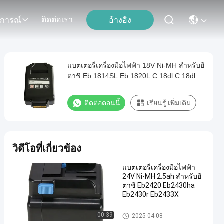
ติดต่อเรา
อ้างอิง
ุการณ์
แบตเตอรี่เครื่องมือไฟฟ้า 18V Ni-MH สําหรับฮิ
ตาชิ Eb 1814SL Eb 1820L C 18dl C 18dlx
Wr 18dmr Wr18dl
ติดต่อตอนนี้
เรียนรู้ เพิ่มเติม
วิดีโอที่เกี่ยวข้อง
แบตเตอรี่เครื่องมือไฟฟ้า
24V Ni-MH 2.5ah สําหรับฮิ
ตาชิ Eb2420 Eb2430ha
Eb2430r Eb2433X
แบตเตอรี่ลิธีอุปกรณ์ไฟฟ้า
00:39
2025-04-08