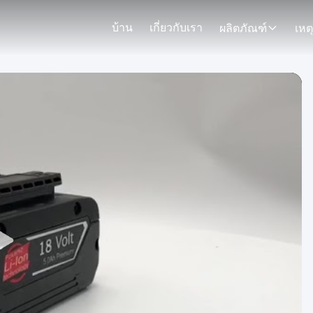
บ้าน
เกี่ยวกับเรา
ผลิตภัณฑ์
เหต