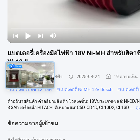
แบตเตอรี่เครื่องมือไฟฟ้า 18V Ni-MH สําหรับฮิต
Wr18dl
แบตเตอรี่ลิธีอุปกรณ์ไฟฟ้า
2025-04-24
19 ความเห็น
#
แบตเตอรี่บอช 12 วอท
#
แบตเตอรี่ Ni-MH 12v Bosch
#
แบตเตอรี่
คําอธิบายสินค้า คําอธิบายสินค้า โวลเตชั่น: 18Vประเภทเซลล์: Ni-CD/Ni-
3.3Ah เครื่องมือ HITACHI ที่เหมาะสม: C5D, CD4D, CL10D2, CL13D .....
ดู
ข้อความจากผู้เข้าชม
ยังไม่มีความเห็นจากสาธารณะ